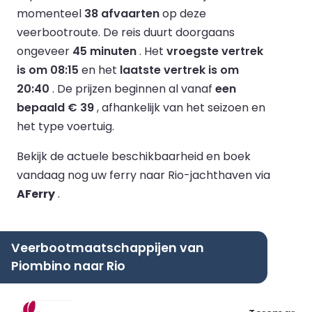
momenteel
38 afvaarten
op deze
veerbootroute.
De reis duurt doorgaans
ongeveer
45 minuten
.
Het
vroegste vertrek
is om 08:15
en het
laatste vertrek is om
20:40
.
De prijzen beginnen al vanaf
een
bepaald € 39
, afhankelijk van het seizoen en
het type voertuig.
Bekijk de actuele beschikbaarheid en boek
vandaag nog uw ferry naar Rio-jachthaven via
AFerry
.
Veerbootmaatschappijen van
Piombino naar Rio