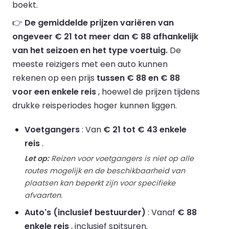
boekt.
👉
De gemiddelde prijzen variëren van
ongeveer € 21 tot meer dan € 88 afhankelijk
van het seizoen en het type voertuig.
De
meeste reizigers met een auto kunnen
rekenen op een prijs
tussen € 88 en € 88
voor een enkele reis
, hoewel de prijzen tijdens
drukke reisperiodes hoger kunnen liggen.
Voetgangers
: Van
€ 21 tot € 43 enkele
reis
.
Let op:
Reizen voor voetgangers is niet op alle
routes mogelijk en de beschikbaarheid van
plaatsen kan beperkt zijn voor specifieke
afvaarten.
Auto's (inclusief bestuurder)
: Vanaf
€ 88
enkele reis
, inclusief spitsuren.