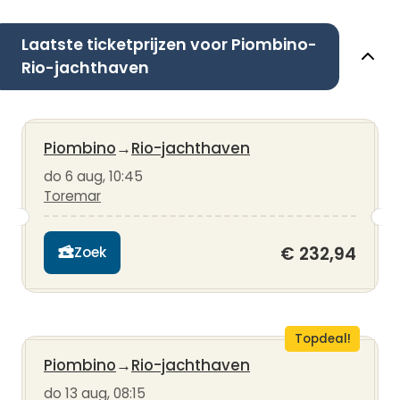
Laatste ticketprijzen voor Piombino-
Rio-jachthaven
Piombino
→
Rio-jachthaven
do 6 aug, 10:45
Toremar
€ 232,94
Zoek
Topdeal!
Piombino
→
Rio-jachthaven
do 13 aug, 08:15