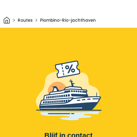
Thuis
Routes
Piombino-Rio-jachthaven
Blijf in contact