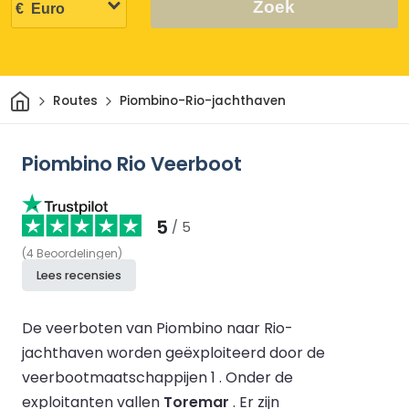
Zoek
Thuis
Routes
Piombino-Rio-jachthaven
Piombino Rio Veerboot
5
/ 5
(
4
Beoordelingen
)
Lees recensies
De veerboten van Piombino naar Rio-
jachthaven worden geëxploiteerd door de
veerbootmaatschappijen 1 .
Onder de
exploitanten vallen
Toremar
.
Er zijn