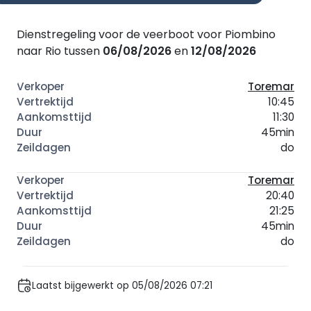
Dienstregeling voor de veerboot voor Piombino
naar Rio tussen
06/08/2026
en
12/08/2026
Toremar
10:45
11:30
45min
do
Toremar
20:40
21:25
45min
do
Laatst bijgewerkt op 05/08/2026 07:21