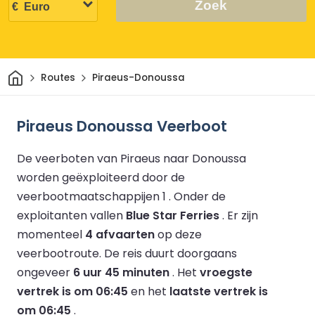
Zoek
Thuis
Routes
Piraeus-Donoussa
Piraeus Donoussa Veerboot
De veerboten van Piraeus naar Donoussa
worden geëxploiteerd door de
veerbootmaatschappijen 1 .
Onder de
exploitanten vallen
Blue Star Ferries
.
Er zijn
momenteel
4 afvaarten
op deze
veerbootroute.
De reis duurt doorgaans
ongeveer
6 uur 45 minuten
.
Het
vroegste
vertrek is om 06:45
en het
laatste vertrek is
om 06:45
.