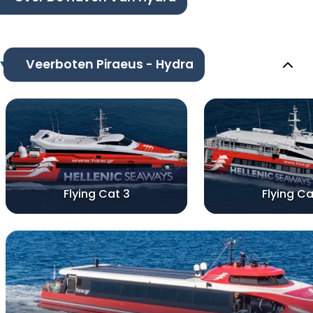
Veerboten Piraeus - Hydra
Flying Cat 3
Flying Ca