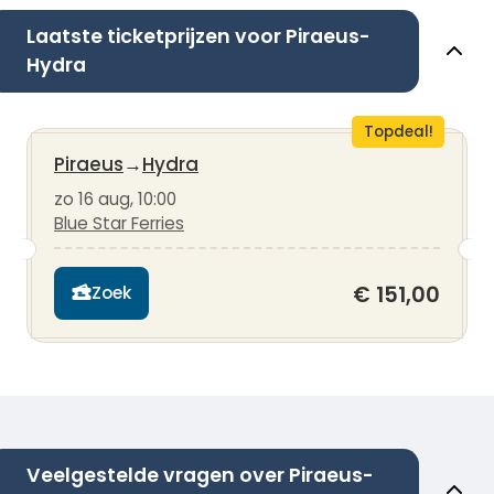
Laatste ticketprijzen voor Piraeus-
Hydra
Topdeal!
Piraeus
→
Hydra
zo 16 aug, 10:00
Blue Star Ferries
€ 151,00
Zoek
Veelgestelde vragen over Piraeus-