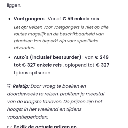
liggen.
Voetgangers
: Vanaf
€ 59 enkele reis
.
Let op:
Reizen voor voetgangers is niet op alle
routes mogelijk en de beschikbaarheid van
plaatsen kan beperkt zijn voor specifieke
afvaarten.
Auto's (inclusief bestuurder)
: Van
€ 249
tot € 327 enkele reis
, oplopend tot
€ 327
tijdens spitsuren.
💡
Reistip:
Door vroeg te boeken en
doordeweeks te reizen, profiteer je meestal
van de laagste tarieven. De prijzen zijn het
hoogst in het weekend en tijdens
vakantieperioden.
👉
Bekijk de actuele prijzen en