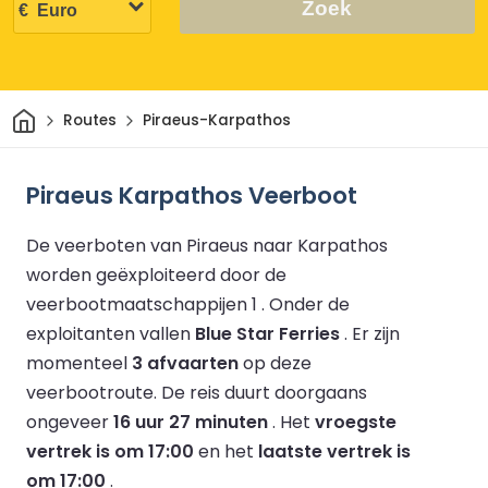
Zoek
Thuis
Routes
Piraeus-Karpathos
Piraeus Karpathos Veerboot
De veerboten van Piraeus naar Karpathos
worden geëxploiteerd door de
veerbootmaatschappijen 1 .
Onder de
exploitanten vallen
Blue Star Ferries
.
Er zijn
momenteel
3 afvaarten
op deze
veerbootroute.
De reis duurt doorgaans
ongeveer
16 uur 27 minuten
.
Het
vroegste
vertrek is om 17:00
en het
laatste vertrek is
om 17:00
.