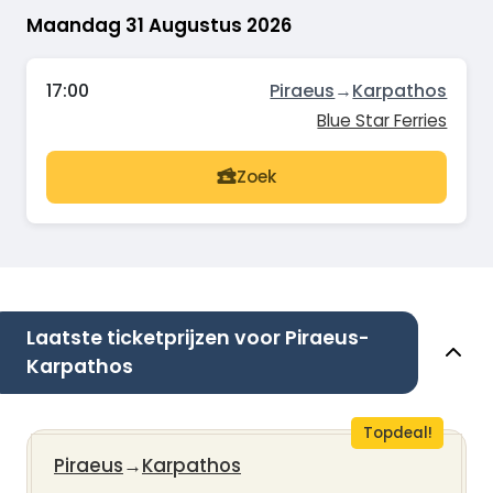
Maandag 31 Augustus 2026
17:00
Piraeus
→
Karpathos
Blue Star Ferries
Zoek
Laatste ticketprijzen voor Piraeus-
Karpathos
Topdeal!
Piraeus
→
Karpathos