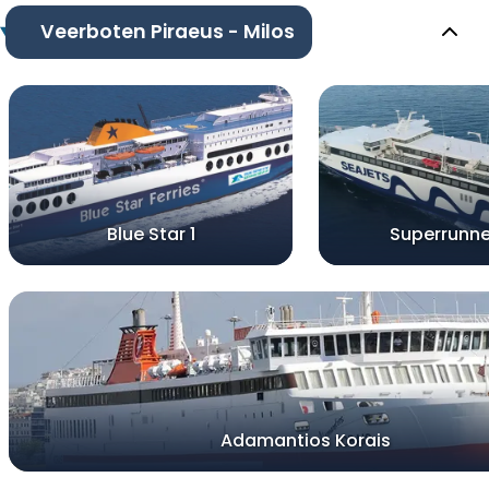
Veerboten Piraeus - Milos
Blue Star 1
Superrunne
Adamantios Korais