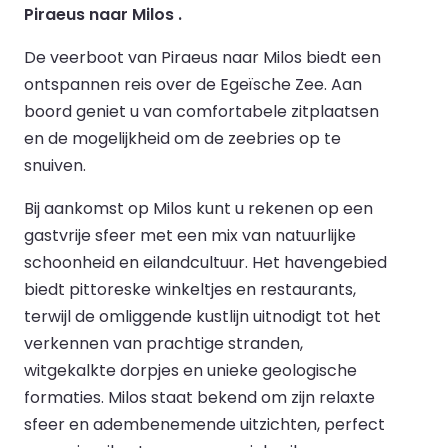
Piraeus naar Milos .
De veerboot van Piraeus naar Milos biedt een
ontspannen reis over de Egeïsche Zee. Aan
boord geniet u van comfortabele zitplaatsen
en de mogelijkheid om de zeebries op te
snuiven.
Bij aankomst op Milos kunt u rekenen op een
gastvrije sfeer met een mix van natuurlijke
schoonheid en eilandcultuur. Het havengebied
biedt pittoreske winkeltjes en restaurants,
terwijl de omliggende kustlijn uitnodigt tot het
verkennen van prachtige stranden,
witgekalkte dorpjes en unieke geologische
formaties. Milos staat bekend om zijn relaxte
sfeer en adembenemende uitzichten, perfect