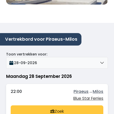
Vertrekbord voor Piraeus-Milos
Toon vertrekken voor
:
28-09-2026
Maandag 28 September 2026
22:00
Piraeus
→
Milos
Blue Star Ferries
Zoek