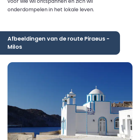
voor wie wil ontspannen en zich wil
onderdompelen in het lokale leven.
Afbeeldingen van de route Piraeus -
Milos