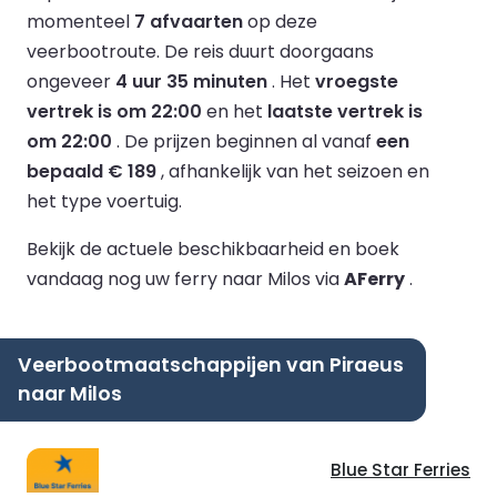
momenteel
7 afvaarten
op deze
veerbootroute.
De reis duurt doorgaans
ongeveer
4 uur 35 minuten
.
Het
vroegste
vertrek is om 22:00
en het
laatste vertrek is
om 22:00
.
De prijzen beginnen al vanaf
een
bepaald € 189
, afhankelijk van het seizoen en
het type voertuig.
Bekijk de actuele beschikbaarheid en boek
vandaag nog uw ferry naar Milos via
AFerry
.
Veerbootmaatschappijen van Piraeus
naar Milos
Blue Star Ferries