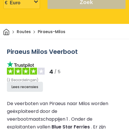
Zoek
Thuis
Routes
Piraeus-Milos
Piraeus Milos Veerboot
4
/ 5
(
2
Beoordelingen
)
Lees recensies
De veerboten van Piraeus naar Milos worden
geëxploiteerd door de
veerbootmaatschappijen 1 .
Onder de
exploitanten vallen
Blue Star Ferries
.
Er zijn