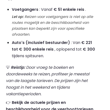
Voetgangers
: Vanaf
€ 51 enkele reis
.
Let op:
Reizen voor voetgangers is niet op alle
routes mogelijk en de beschikbaarheid van
plaatsen kan beperkt zijn voor specifieke
afvaarten.
Auto's (inclusief bestuurder)
: Van
€ 221
tot € 300 enkele reis
, oplopend tot
€ 300
tijdens spitsuren.
💡
Reistip:
Door vroeg te boeken en
doordeweeks te reizen, profiteer je meestal
van de laagste tarieven. De prijzen zijn het
hoogst in het weekend en tijdens
vakantieperioden.
👉
Bekijk de actuele prijzen en
beschikbaarheid voor de veerboottarieven