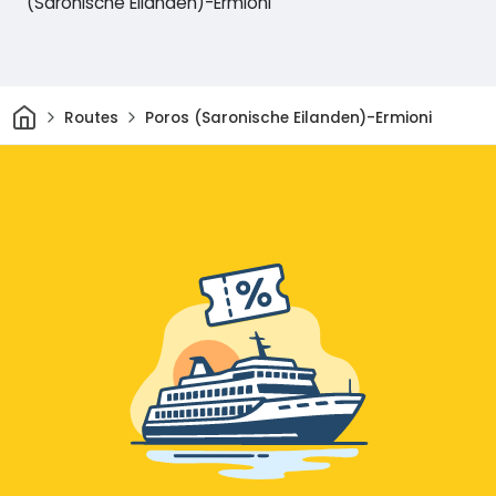
(Saronische Eilanden)-Ermioni
Thuis
Routes
Poros (Saronische Eilanden)-Ermioni