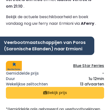
om 21:10
.
Bekijk de actuele beschikbaarheid en boek
vandaag nog uw ferry naar Ermioni via
AFerry
.
Veerbootmaatschappijen van Poros
(Saronische Eilanden) naar Ermioni
Blue Star Ferries
-
1u 12min
13 afvaarten
Bekijk prijs
*Gemiddelde prijs gebaseerd op veerbootboekingen