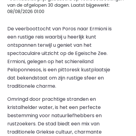
van de afgelopen 30 dagen. Laatst bijgewerkt:
08/08/2026 01:00
De veerboottocht van Poros naar Ermioni is
een rustige reis waarbij u heerlijk kunt
ontspannen terwijl u geniet van het
spectaculaire uitzicht op de Egeïsche Zee.
Ermioni, gelegen op het schiereiland
Peloponnesos, is een pittoresk kustplaatsje
dat bekendstaat om zijn rustige sfeer en
traditionele charme.
Omringd door prachtige stranden en
kristalhelder water, is het een perfecte
bestemming voor natuurliefhebbers en
rustzoekers. De stad biedt een mix van
traditionele Griekse cultuur, charmante