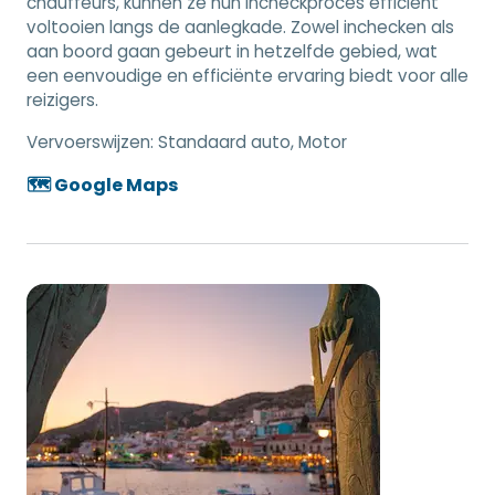
chauffeurs, kunnen ze hun incheckproces efficiënt
voltooien langs de aanlegkade. Zowel inchecken als
aan boord gaan gebeurt in hetzelfde gebied, wat
een eenvoudige en efficiënte ervaring biedt voor alle
reizigers.
Vervoerswijzen:
Standaard auto, Motor
🗺️ Google Maps