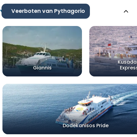
Veerboten van Pythagorio
Kusada
Giannis
Expres
Dodekanisos Pride