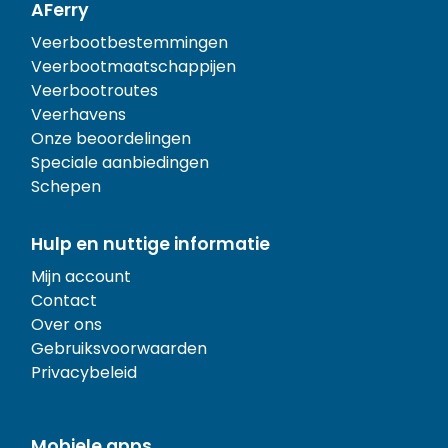
AFerry
Veerbootbestemmingen
Veerbootmaatschappijen
Veerbootroutes
Veerhavens
Onze beoordelingen
Speciale aanbiedingen
Schepen
Hulp en nuttige informatie
Mijn account
Contact
Over ons
Gebruiksvoorwaarden
Privacybeleid
Mobiele apps