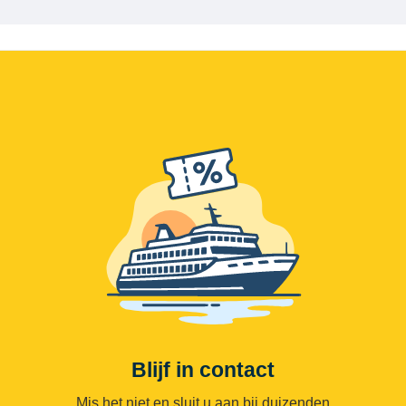
Blijf in contact
Mis het niet en sluit u aan bij duizenden