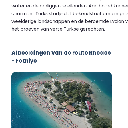
water en de omliggende eilanden. Aan boord kunnen
charmant Turks stadje dat bekendstaat om zijn prac
weelderige landschappen en de beroemde Lycian Way
het proeven van verse Turkse gerechten.
Afbeeldingen van de route Rhodos
- Fethiye