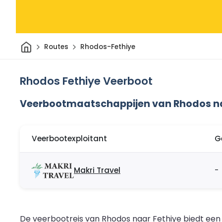
Thuis
Routes
Rhodos-Fethiye
Rhodos Fethiye Veerboot
Veerbootmaatschappijen van Rhodos na
Veerbootexploitant
G
Makri Travel
-
De veerbootreis van Rhodos naar Fethiye biedt een