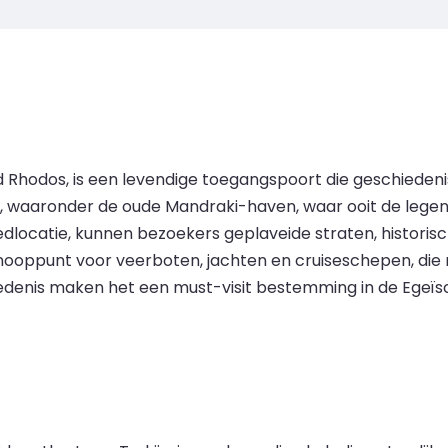
d Rhodos, is een levendige toegangspoort die geschieden
 waaronder de oude Mandraki-haven, waar ooit de legen
dlocatie, kunnen bezoekers geplaveide straten, histor
ooppunt voor veerboten, jachten en cruiseschepen, die r
iedenis maken het een must-visit bestemming in de Egeïs