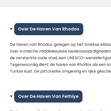
Over De Haven Van Rhodos
De haven van Rhodos, gelegen op het Griekse eilan
over iconische middeleeuwse bezienswaardigheden,
de versterkte oude stad, een UNESCO-werelderfgoe
Tegenwoordig dient de haven van Rhodos als een kn
Turkse kust. De pittoreske omgeving en rijke gesch
Over De Haven Van Fethiye