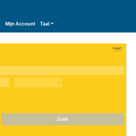
n
Mijn Account
Taal
kaart
Zoek