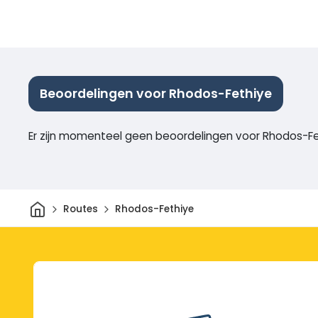
Beoordelingen voor Rhodos-Fethiye
Er zijn momenteel geen beoordelingen voor Rhodos-F
Thuis
Routes
Rhodos-Fethiye