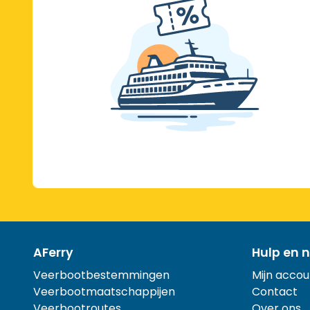
AFerry
Hulp en n
Veerbootbestemmingen
Mijn accou
Veerbootmaatschappijen
Contact
Veerbootroutes
Over ons