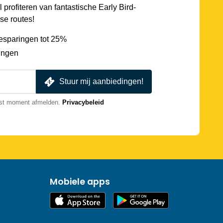
l profiteren van fantastische Early Bird-
se routes!
esparingen tot 25%
ingen
Stuur mij aanbiedingen!
nst moment afmelden.
Privacybeleid
Mobiele apps