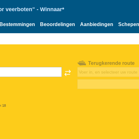
or veerboten" - Winnaar*
Bestemmingen
Beoordelingen
Aanbiedingen
Schepe
Terugkerende route
< 18