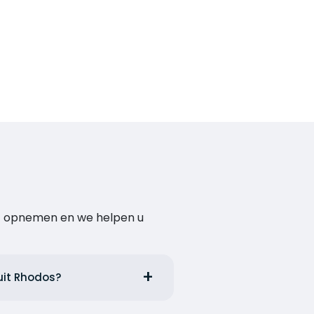
act opnemen en we helpen u
uit Rhodos?