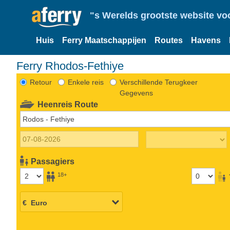
"s Werelds grootste website vo
Huis
Ferry Maatschappijen
Routes
Havens
Ferry Rhodos-Fethiye
Retour
Enkele reis
Verschillende Terugkeer
Gegevens
Heenreis Route
Passagiers
18+