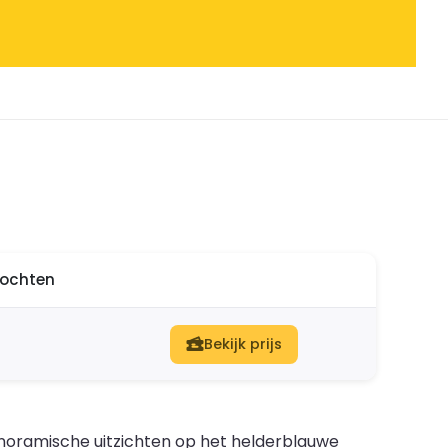
ltochten
Bekijk prijs
anoramische uitzichten op het helderblauwe