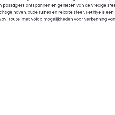
 passagiers ontspannen en genieten van de vredige sfeer
htige haven, oude ruïnes en relaxte sfeer. Fethiye is ee
-route, met volop mogelijkheden voor verkenning van de