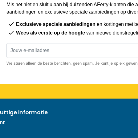
Mis het niet en sluit u aan bij duizenden AFerry-klanten die a
aanbiedingen en exclusieve speciale aanbiedingen op diver
Exclusieve speciale aanbiedingen
en kortingen met b
Wees als eerste op de hoogte
van nieuwe dienstregel
We sturen alleen de beste berichten, geen spam. Je kunt je op elk gewe
uttige informatie
nt