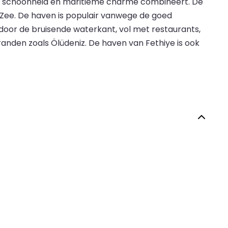
ijke schoonheid en maritieme charme combineert. De
e Zee. De haven is populair vanwege de goed
 door de bruisende waterkant, vol met restaurants,
randen zoals Ölüdeniz. De haven van Fethiye is ook