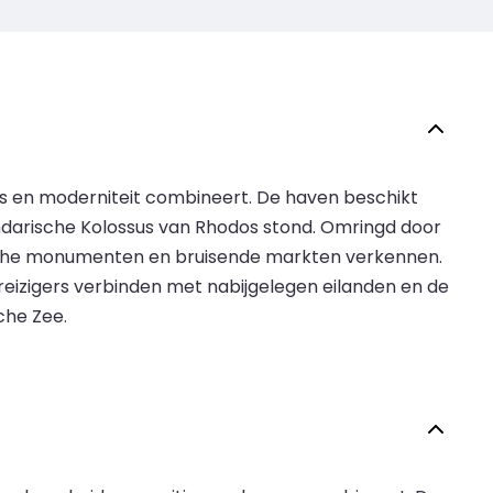
is en moderniteit combineert. De haven beschikt
darische Kolossus van Rhodos stond. Omringd door
ische monumenten en bruisende markten verkennen.
eizigers verbinden met nabijgelegen eilanden en de
che Zee.