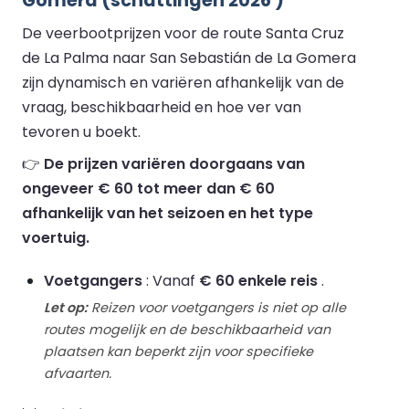
Gomera (schattingen 2026 )
De veerbootprijzen voor de route Santa Cruz
de La Palma naar San Sebastián de La Gomera
zijn dynamisch en variëren afhankelijk van de
vraag, beschikbaarheid en hoe ver van
tevoren u boekt.
👉
De prijzen variëren doorgaans van
ongeveer € 60 tot meer dan € 60
afhankelijk van het seizoen en het type
voertuig.
Voetgangers
: Vanaf
€ 60 enkele reis
.
Let op:
Reizen voor voetgangers is niet op alle
routes mogelijk en de beschikbaarheid van
plaatsen kan beperkt zijn voor specifieke
afvaarten.