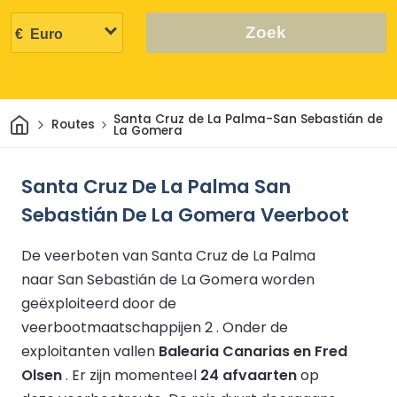
Zoek
Thuis
Santa Cruz de La Palma-San Sebastián de
Routes
La Gomera
Santa Cruz De La Palma San
Sebastián De La Gomera Veerboot
De veerboten van Santa Cruz de La Palma
naar San Sebastián de La Gomera worden
geëxploiteerd door de
veerbootmaatschappijen 2 .
Onder de
exploitanten vallen
Balearia Canarias en Fred
Olsen
.
Er zijn momenteel
24 afvaarten
op