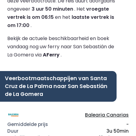
deze veerbootroute.
De reis duurt doorgaans
ongeveer
3 uur 50 minuten
.
Het
vroegste
vertrek is om 06:15
en het
laatste vertrek is
om 17:00
.
Bekijk de actuele beschikbaarheid en boek
vandaag nog uw ferry naar San Sebastián de
La Gomera via
AFerry
.
Veerbootmaatschappijen van Santa
Cruz de La Palma naar San Sebastián
de La Gomera
Balearia Canarias
-
3u 50min