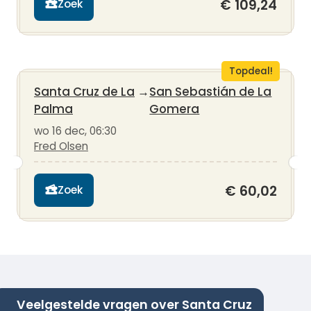
€ 109,24
Zoek
Topdeal!
Santa Cruz de La
→
San Sebastián de La
Palma
Gomera
wo 16 dec, 06:30
Fred Olsen
€ 60,02
Zoek
Veelgestelde vragen over Santa Cruz