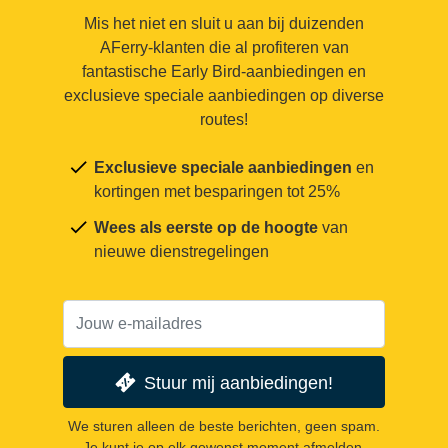
Mis het niet en sluit u aan bij duizenden
AFerry-klanten die al profiteren van
fantastische Early Bird-aanbiedingen en
exclusieve speciale aanbiedingen op diverse
routes!
Exclusieve speciale aanbiedingen
en
kortingen met besparingen tot 25%
Wees als eerste op de hoogte
van
nieuwe dienstregelingen
Stuur mij aanbiedingen!
We sturen alleen de beste berichten, geen spam.
Je kunt je op elk gewenst moment afmelden.