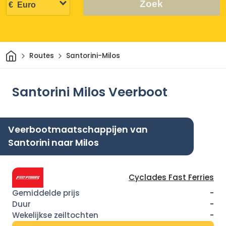
Zoek
Thuis
Routes
Santorini-Milos
Santorini Milos Veerboot
Veerbootmaatschappijen van
Santorini naar Milos
Cyclades Fast Ferries
-
-
-