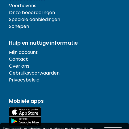
Veerhavens
Onze beoordelingen
Speciale aanbiedingen
Schepen
Hulp en nuttige informatie
Mijn account
Contact
Over ons
Gebruiksvoorwaarden
Privacybeleid
Mobiele apps
Door onze site te gebruiken, gaat u akkoord met het gebruik van