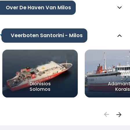
Over De Haven Van Milos
Veerboten Santorini - Milos
Dionisios
Adamant
Solomos
Korais