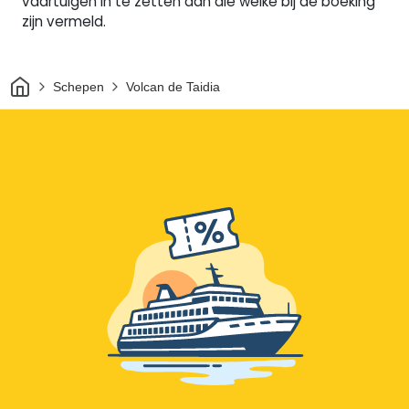
vaartuigen in te zetten dan die welke bij de boeking
zijn vermeld.
Thuis
Schepen
Volcan de Taidia