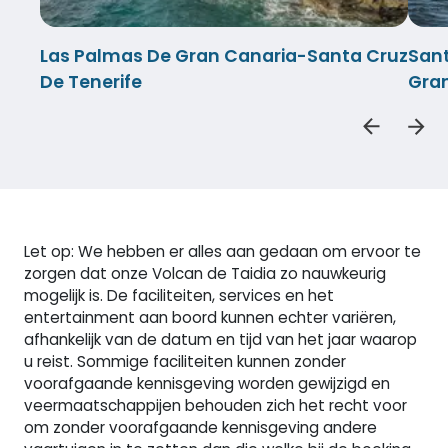
Las Palmas De Gran Canaria-Santa Cruz
Sant
De Tenerife
Gra
Let op: We hebben er alles aan gedaan om ervoor te
zorgen dat onze Volcan de Taidia zo nauwkeurig
mogelijk is. De faciliteiten, services en het
entertainment aan boord kunnen echter variëren,
afhankelijk van de datum en tijd van het jaar waarop
u reist. Sommige faciliteiten kunnen zonder
voorafgaande kennisgeving worden gewijzigd en
veermaatschappijen behouden zich het recht voor
om zonder voorafgaande kennisgeving andere