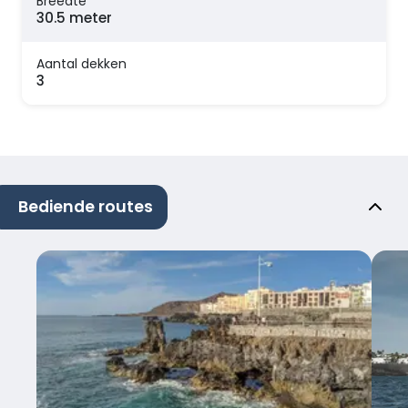
Breedte
30.5 meter
Aantal dekken
3
Bediende routes