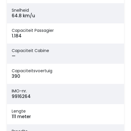
Snelheid
64.8 km/u
Capaciteit Passagier
1.184
Capaciteit Cabine
—
Capaciteitsvoertuig
390
IMO-nr.
9916264
Lengte
111 meter