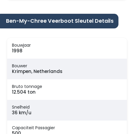
Ben-My-Chree Veerboot Sleutel Details
Bouwjaar
1998
Bouwer
Krimpen, Netherlands
Bruto tonnage
12.504 ton
Snelheid
36 km/u
Capaciteit Passagier
500