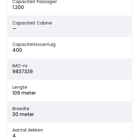
Capaciteit Passagier
1.200
Capaciteit Cabine
—
Capaciteitsvoertuig
400
IMO-nr.
9837339
Lengte
109 meter
Breedte
30 meter
Aantal dekken
4