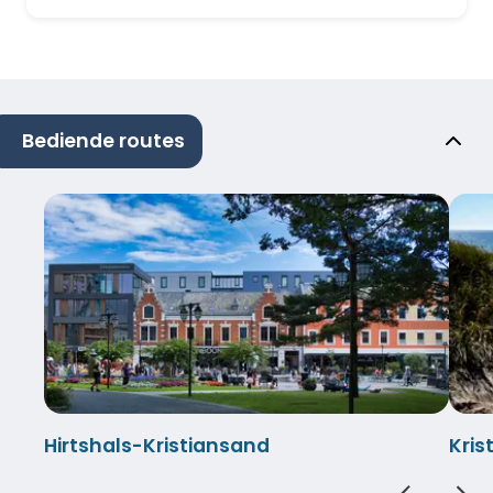
Bediende routes
Hirtshals-Kristiansand
Kris