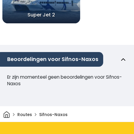
Super Jet 2
Beoordelingen voor Sifnos-Naxos
Er zijn momenteel geen beoordelingen voor Sifnos-
Naxos
Thuis
Routes
Sifnos-Naxos