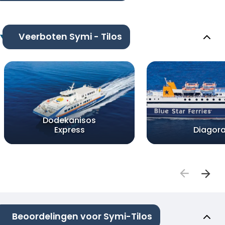
Veerboten Symi - Tilos
Dodekanisos
Express
Diagor
Beoordelingen voor Symi-Tilos