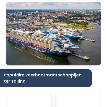
Populaire veerbootmaatschappijen
ter Tallinn