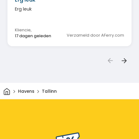
Erg leuk
Kliencie
,
Verzameld door AFerry.com
17 dagen geleden
Thuis
Havens
Tallinn