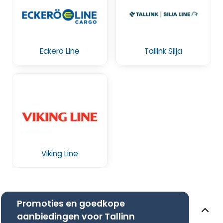
Eckerö Line
Tallink Silja
Viking Line
Promoties en goedkope
aanbiedingen voor Tallinn