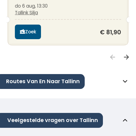
do 6 aug, 13:30
Tallink Silja
€ 81,90
Zoek
Routes Van En Naar Tallinn
Veelgestelde vragen over Tallinn