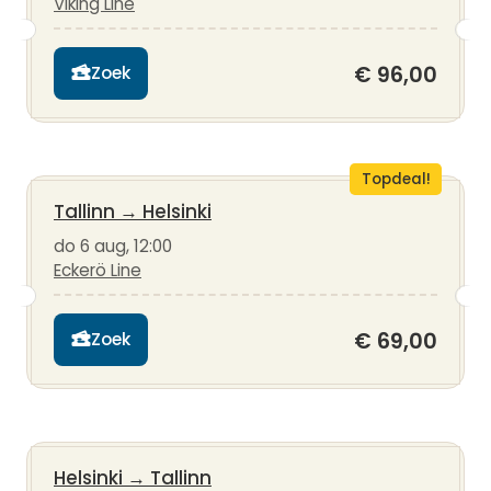
Viking Line
€ 96,00
Zoek
Topdeal!
Tallinn
→
Helsinki
do 6 aug, 12:00
Eckerö Line
€ 69,00
Zoek
Helsinki
→
Tallinn