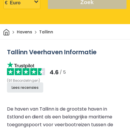
Zoek
Thuis
Havens
Tallinn
Tallinn Veerhaven Informatie
4.6
/ 5
(
91
Beoordelingen
)
Lees recensies
De haven van Tallinn is de grootste haven in
Estland en dient als een belangrijke maritieme
toegangspoort voor veerbootreizen tussen de