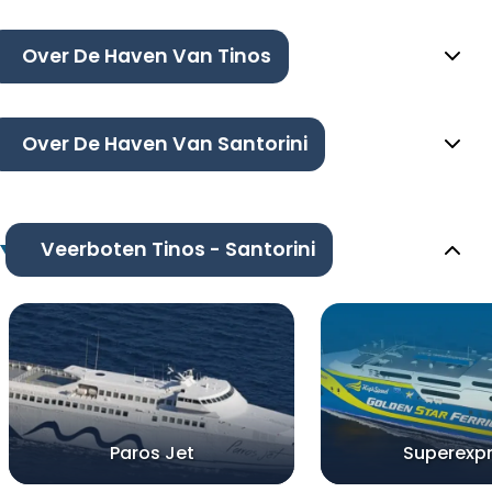
Over De Haven Van Tinos
Over De Haven Van Santorini
Veerboten Tinos - Santorini
Paros Jet
Superexp