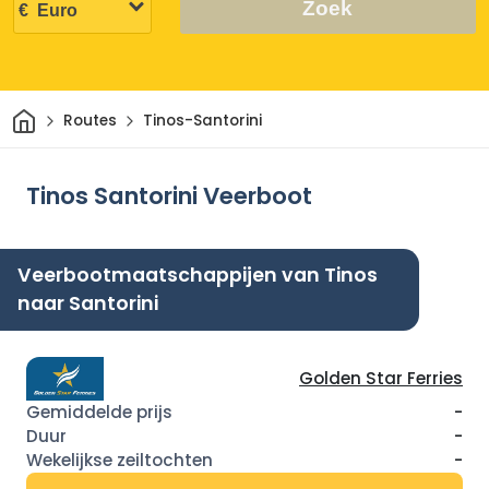
Zoek
Thuis
Routes
Tinos-Santorini
Tinos Santorini Veerboot
Veerbootmaatschappijen van Tinos
naar Santorini
Golden Star Ferries
-
-
-