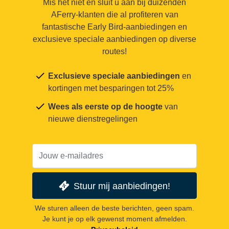
Mis het niet en sluit u aan bij duizenden
AFerry-klanten die al profiteren van
fantastische Early Bird-aanbiedingen en
exclusieve speciale aanbiedingen op diverse
routes!
Exclusieve speciale aanbiedingen
en
kortingen met besparingen tot 25%
Wees als eerste op de hoogte
van
nieuwe dienstregelingen
Stuur mij aanbiedingen!
We sturen alleen de beste berichten, geen spam.
Je kunt je op elk gewenst moment afmelden.