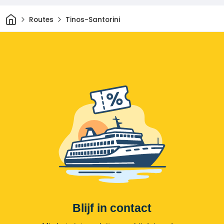
Thuis
Routes
Tinos-Santorini
Blijf in contact