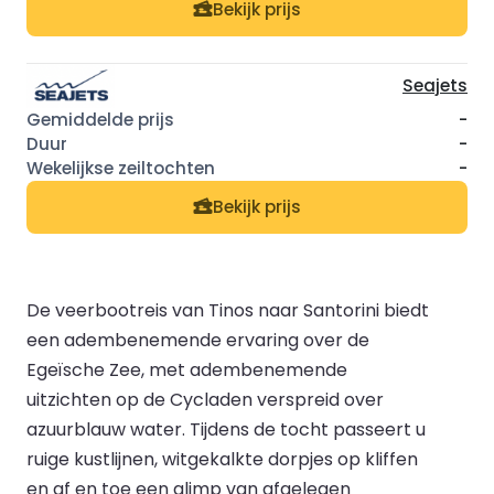
Bekijk prijs
Seajets
-
-
-
Bekijk prijs
De veerbootreis van Tinos naar Santorini biedt
een adembenemende ervaring over de
Egeïsche Zee, met adembenemende
uitzichten op de Cycladen verspreid over
azuurblauw water. Tijdens de tocht passeert u
ruige kustlijnen, witgekalkte dorpjes op kliffen
en af en toe een glimp van afgelegen