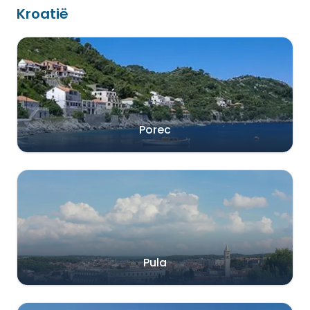
Kroatië
Porec
Pula