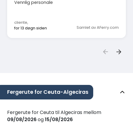
Vennlig personale
cliente
,
Samlet av AFerry.com
for 13 døgn siden
Fergerute for Ceuta-Algeciras
Fergerute for Ceuta til Algeciras mellom
09/08/2026
og
15/08/2026