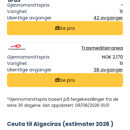
-
1t
42 avganger
Se pris
Trasmediterranea
NOK 2,170
1t
38 avganger
Se pris
*Gjennomsnittspris basert på fergebestillinger fra de
siste 30 dagene. Sist oppdatert: 09/08/2026 01:01
Ceuta til Algeciras (estimater 2026 )