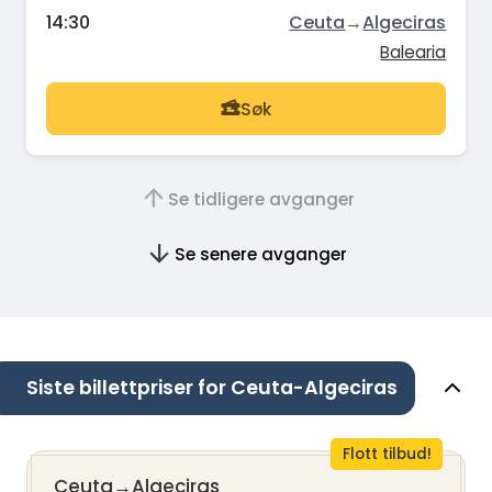
14:30
Ceuta
→
Algeciras
Balearia
Søk
Se tidligere avganger
Se senere avganger
Siste billettpriser for Ceuta-Algeciras
Flott tilbud!
Ceuta
→
Algeciras