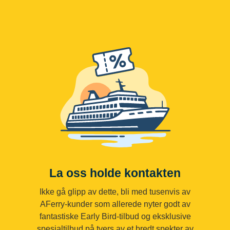
La oss holde kontakten
Ikke gå glipp av dette, bli med tusenvis av
AFerry-kunder som allerede nyter godt av
fantastiske Early Bird-tilbud og eksklusive
spesialtilbud på tvers av et bredt spekter av