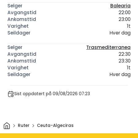
Balearia
22:00
23:00
1t
Hver dag
Trasmediterranea
22:30
23:30
1t
Hver dag
Sist oppdatert på 09/08/2026 07:23
Hjem
Ruter
Ceuta-Algeciras