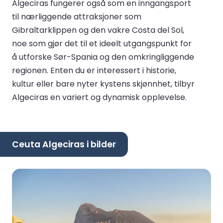
Algeciras fungerer også som en inngangsport
til nærliggende attraksjoner som
Gibraltarklippen og den vakre Costa del Sol,
noe som gjør det til et ideelt utgangspunkt for
å utforske Sør-Spania og den omkringliggende
regionen. Enten du er interessert i historie,
kultur eller bare nyter kystens skjønnhet, tilbyr
Algeciras en variert og dynamisk opplevelse.
Ceuta Algeciras i bilder