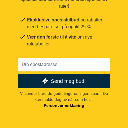
ruter!
Eksklusive spesialtilbud
og rabatter
med besparelser på opptil 25 %
Vær den første til å vite
om nye
rutetabeller
Send meg bud!
Vi sender bare de gode tingene, ingen spam. Du
kan melde deg av når som helst.
Personvernerklæring