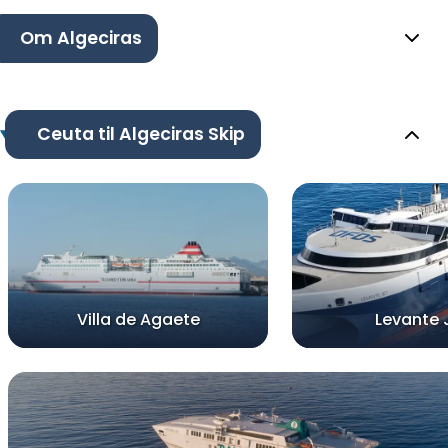
Om Algeciras
Ceuta til Algeciras Skip
Villa de Agaete
Levante 