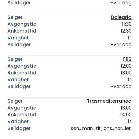
Hver dag
Balearia
11:30
12:30
1t
Hver dag
FRS
12:00
13:00
1t
Hver dag
Trasmediterranea
13:00
14:00
1t
søn., man., tir., ons., tor., lør.