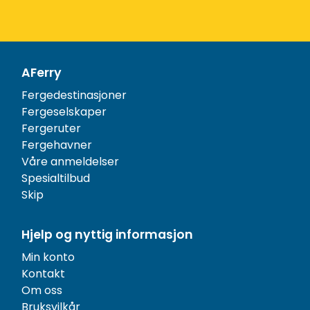
AFerry
Fergedestinasjoner
Fergeselskaper
Fergeruter
Fergehavner
Våre anmeldelser
Spesialtilbud
Skip
Hjelp og nyttig informasjon
Min konto
Kontakt
Om oss
Bruksvilkår