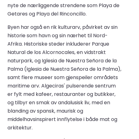
nyte de nærliggende strendene som Playa de
Getares og Playa del Rinconcillo.
Byen har også en rik kulturarv, påvirket av sin
historie som havn og sin nærhet til Nord-
Afrika. Historiske steder inkluderer Parque
Natural de los Alcornocales, en vidstrakt
naturpark, og Iglesia de Nuestra Señora de la
Palma (Iglesia de Nuestra Señora de la Palma),
samt flere museer som gjenspeiler områdets
maritime arv. Algeciras' pulserende sentrum
er fylt med kafeer, restauranter og butikker,
og tilbyr en smak av andalusisk liv, med en
blanding av spansk, maurisk og
middelhavsinspirert innflytelse i både mat og
arkitektur.