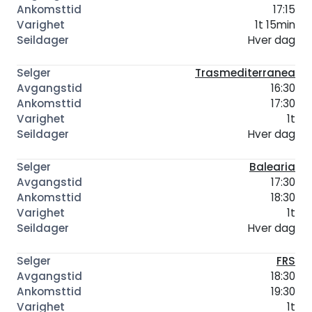
17:15
1t 15min
Hver dag
Trasmediterranea
16:30
17:30
1t
Hver dag
Balearia
17:30
18:30
1t
Hver dag
FRS
18:30
19:30
1t