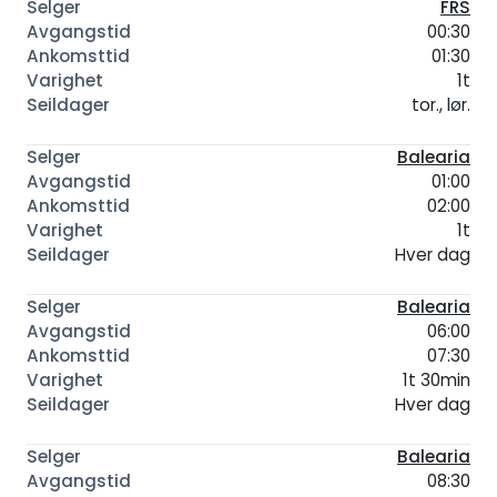
FRS
00:30
01:30
1t
tor., lør.
Balearia
01:00
02:00
1t
Hver dag
Balearia
06:00
07:30
1t 30min
Hver dag
Balearia
08:30