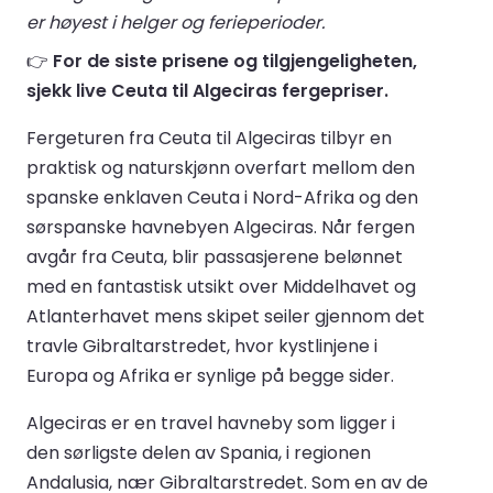
er høyest i helger og ferieperioder.
👉
For de siste prisene og tilgjengeligheten,
sjekk live Ceuta til Algeciras fergepriser.
Fergeturen fra Ceuta til Algeciras tilbyr en
praktisk og naturskjønn overfart mellom den
spanske enklaven Ceuta i Nord-Afrika og den
sørspanske havnebyen Algeciras. Når fergen
avgår fra Ceuta, blir passasjerene belønnet
med en fantastisk utsikt over Middelhavet og
Atlanterhavet mens skipet seiler gjennom det
travle Gibraltarstredet, hvor kystlinjene i
Europa og Afrika er synlige på begge sider.
Algeciras er en travel havneby som ligger i
den sørligste delen av Spania, i regionen
Andalusia, nær Gibraltarstredet. Som en av de