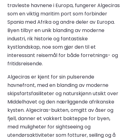
travleste havnene i Europa, fungerer Algeciras
som en viktig maritim port som forbinder
Spania med Afrika og andre deler av Europa.
Byen tilbyr en unik blanding av moderne
industri, rik historie og fantastiske
kystlandskap, noe som gjør den til et
interessant reisemål for både forretnings- og
fritidsreisende.
Algeciras er kjent for sin pulserende
havnefront, med en blanding av moderne
skipsfartsfasiliteter og naturskjønn utsikt over
Middelhavet og den nærliggende afrikanske
kysten. Algeciras-bukten, omgitt av åser og
fjell, danner et vakkert bakteppe for byen,
med muligheter for sightseeing og
utendørsaktiviteter som fotturer, seiling og å