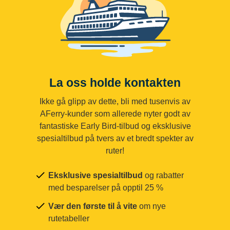
La oss holde kontakten
Ikke gå glipp av dette, bli med tusenvis av
AFerry-kunder som allerede nyter godt av
fantastiske Early Bird-tilbud og eksklusive
spesialtilbud på tvers av et bredt spekter av
ruter!
Eksklusive spesialtilbud
og rabatter
med besparelser på opptil 25 %
Vær den første til å vite
om nye
rutetabeller