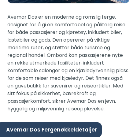
Avemar Dos er en moderne og romslig ferge,
designet for å gi en komfortabel og pålitelig reise
for både passasjerer og kjøretøy, inkludert biler,
lastebiler og gods. Den opererer på viktige
maritime ruter, og støtter både turisme og
regional handel. Ombord kan passasjerene nyte
en rekke utmerkede fasiliteter, inkludert
komfortable salonger og en kjæledyrvennlig plass
for de som reiser med kjæledyr. Det finnes også
en gavebutikk for suvenirer og reiseartikler. Med
sitt fokus på sikkerhet, bærekraft og
passasjerkomfort, sikrer Avemar Dos en jevn,
hyggelig og miljøvennlig reiseopplevelse.
Avemar Dos Fergenøkkeldetaljer