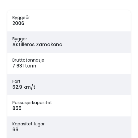
Byggeår
2006
Bygger
Astilleros Zamakona
Bruttotonnasje
7 631 tonn
Fart
62.9 km/t
Passasjerkapasitet
855
Kapasitet lugar
66