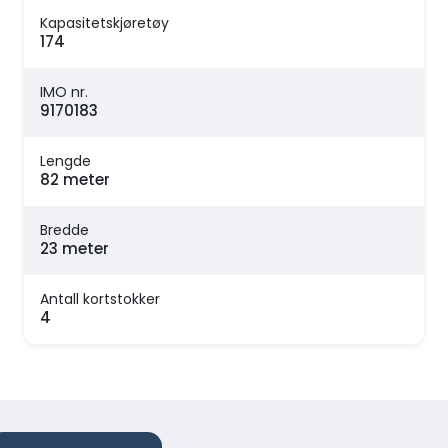
Kapasitetskjøretøy
174
IMO nr.
9170183
Lengde
82 meter
Bredde
23 meter
Antall kortstokker
4