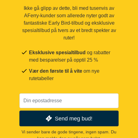
Ikke gå glipp av dette, bli med tusenvis av
AFerry-kunder som allerede nyter godt av
fantastiske Early Bird-tilbud og eksklusive
spesialtilbud på tvers av et bredt spekter av
ruter!
Eksklusive spesialtilbud
og rabatter
med besparelser på opptil 25 %
Vær den første til å vite
om nye
rutetabeller
Send meg bud!
Vi sender bare de gode tingene, ingen spam. Du