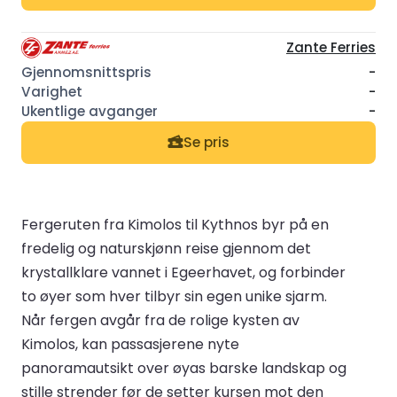
Zante Ferries
-
-
-
Se pris
Fergeruten fra Kimolos til Kythnos byr på en
fredelig og naturskjønn reise gjennom det
krystallklare vannet i Egeerhavet, og forbinder
to øyer som hver tilbyr sin egen unike sjarm.
Når fergen avgår fra de rolige kysten av
Kimolos, kan passasjerene nyte
panoramautsikt over øyas barske landskap og
stille strender før de setter kursen mot den