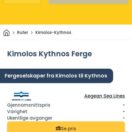
Hjem
Ruter
Kimolos-Kythnos
Kimolos Kythnos Ferge
Fergeselskaper fra Kimolos til Kythnos
Aegean Sea Lines
-
-
-
Se pris