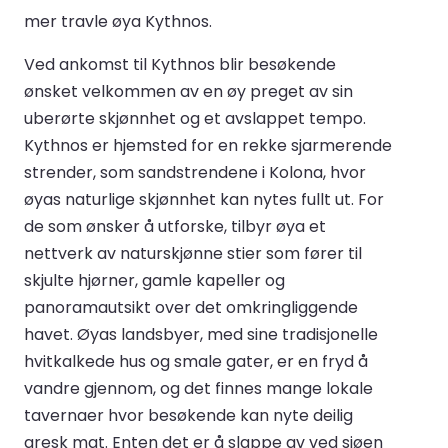
mer travle øya Kythnos.
Ved ankomst til Kythnos blir besøkende
ønsket velkommen av en øy preget av sin
uberørte skjønnhet og et avslappet tempo.
Kythnos er hjemsted for en rekke sjarmerende
strender, som sandstrendene i Kolona, hvor
øyas naturlige skjønnhet kan nytes fullt ut. For
de som ønsker å utforske, tilbyr øya et
nettverk av naturskjønne stier som fører til
skjulte hjørner, gamle kapeller og
panoramautsikt over det omkringliggende
havet. Øyas landsbyer, med sine tradisjonelle
hvitkalkede hus og smale gater, er en fryd å
vandre gjennom, og det finnes mange lokale
tavernaer hvor besøkende kan nyte deilig
gresk mat. Enten det er å slappe av ved sjøen