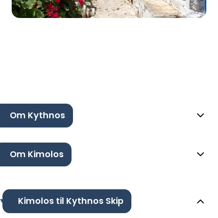
Om Kythnos
Om Kimolos
Kimolos til Kythnos Skip