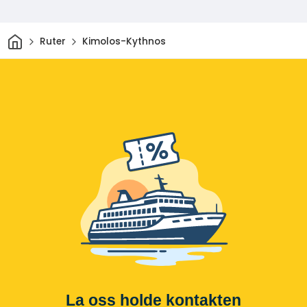
Hjem
Ruter
Kimolos-Kythnos
La oss holde kontakten