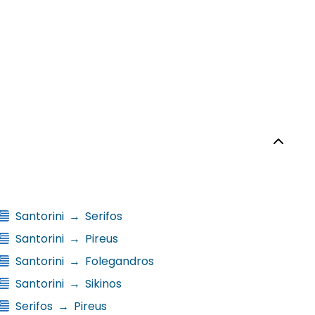
Santorini
→
Serifos
Santorini
→
Pireus
Santorini
→
Folegandros
Santorini
→
Sikinos
Serifos
→
Pireus