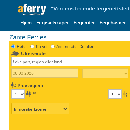
"Verdens ledende fergenettsted"
Hjem
Ferjeselskaper
Ferjeruter
Ferjehavner
Zante Ferries
Retur
En vei
Annen retur Detaljer
Utreiserute
Passasjerer
18+