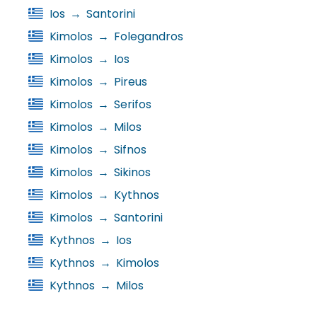
Ios
→
Santorini
Kimolos
→
Folegandros
Kimolos
→
Ios
Kimolos
→
Pireus
Kimolos
→
Serifos
Kimolos
→
Milos
Kimolos
→
Sifnos
Kimolos
→
Sikinos
Kimolos
→
Kythnos
Kimolos
→
Santorini
Kythnos
→
Ios
Kythnos
→
Kimolos
Kythnos
→
Milos