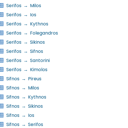
Serifos
→
Milos
Serifos
→
Ios
Serifos
→
Kythnos
Serifos
→
Folegandros
Serifos
→
Sikinos
Serifos
→
Sifnos
Serifos
→
Santorini
Serifos
→
Kimolos
Sifnos
→
Pireus
Sifnos
→
Milos
Sifnos
→
Kythnos
Sifnos
→
Sikinos
Sifnos
→
Ios
Sifnos
→
Serifos