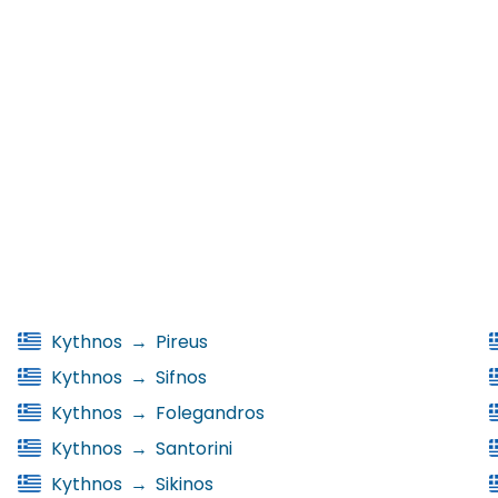
Kythnos
→
Pireus
Kythnos
→
Sifnos
Kythnos
→
Folegandros
Kythnos
→
Santorini
Kythnos
→
Sikinos