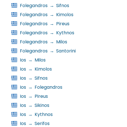
Folegandros
→
Sifnos
Folegandros
→
Kimolos
Folegandros
→
Pireus
Folegandros
→
Kythnos
Folegandros
→
Milos
Folegandros
→
Santorini
Ios
→
Milos
Ios
→
Kimolos
Ios
→
Sifnos
Ios
→
Folegandros
Ios
→
Pireus
Ios
→
Sikinos
Ios
→
Kythnos
Ios
→
Serifos