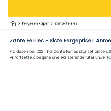
Hjem
Fergeselskaper
Zante Ferries
Zante Ferries - Siste Fergepriser, Anm
Fra desember 2024 har Zante Ferries stanset driften. S
vil fortsette å betjene sine eksisterende ruter under Fa