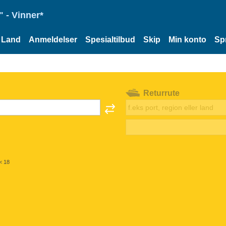
 - Vinner*
Land
Anmeldelser
Spesialtilbud
Skip
Min konto
Sp
Returrute
< 18