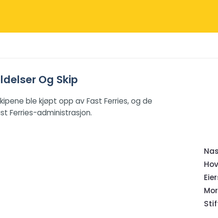
eldelser Og Skip
kipene ble kjøpt opp av Fast Ferries, og de
st Ferries-administrasjon.
Nas
Hov
Eie
Mor
Sti