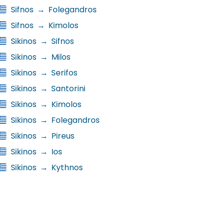
Sifnos
→
Folegandros
Sifnos
→
Kimolos
Sikinos
→
Sifnos
Sikinos
→
Milos
Sikinos
→
Serifos
Sikinos
→
Santorini
Sikinos
→
Kimolos
Sikinos
→
Folegandros
Sikinos
→
Pireus
Sikinos
→
Ios
Sikinos
→
Kythnos