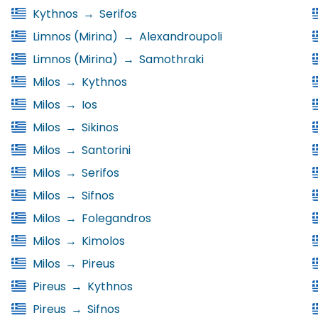
Kythnos
→
Serifos
Limnos (Mirina)
→
Alexandroupoli
Limnos (Mirina)
→
Samothraki
Milos
→
Kythnos
Milos
→
Ios
Milos
→
Sikinos
Milos
→
Santorini
Milos
→
Serifos
Milos
→
Sifnos
Milos
→
Folegandros
Milos
→
Kimolos
Milos
→
Pireus
Pireus
→
Kythnos
Pireus
→
Sifnos