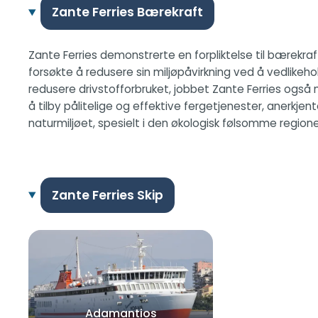
Zante Ferries Bærekraft
Zante Ferries demonstrerte en forpliktelse til bærekraf
forsøkte å redusere sin miljøpåvirkning ved å vedlikehol
redusere drivstofforbruket, jobbet Zante Ferries ogs
å tilby pålitelige og effektive fergetjenester, anerkj
naturmiljøet, spesielt i den økologisk følsomme regione
Zante Ferries Skip
Adamantios