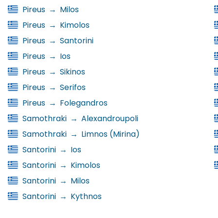
Pireus
→
Milos
Pireus
→
Kimolos
Pireus
→
Santorini
Pireus
→
Ios
Pireus
→
Sikinos
Pireus
→
Serifos
Pireus
→
Folegandros
Samothraki
→
Alexandroupoli
Samothraki
→
Limnos (Mirina)
Santorini
→
Ios
Santorini
→
Kimolos
Santorini
→
Milos
Santorini
→
Kythnos