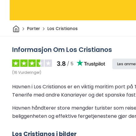
Hjem
Porter
Los Cristianos
Informasjon Om Los Cristianos
3.8
/ 5
Les anme
(
16
Vurderinger
)
Havnen i Los Cristianos er en viktig maritim port p
Tenerife med andre Kanariøyer og det spanske fastla
Havnen håndterer store mengder turister som reiser 
beliggenheten og effektive fergetjenestene gjør den 
Los Cristianos i bilder