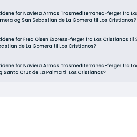
tidene for Naviera Armas Trasmediterranea-ferger fra Los
mera og San Sebastian de La Gomera til Los Cristianos?
tidene for Fred Olsen Express-ferger fra Los Cristianos ti
stian de La Gomera til Los Cristianos?
tidene for Naviera Armas Trasmediterranea-ferger fra Los
 Santa Cruz de La Palma til Los Cristianos?