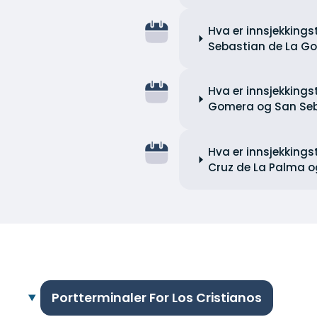
Hva er innsjekkings
Sebastian de La Go
Hva er innsjekkings
Gomera og San Seba
Hva er innsjekkings
Cruz de La Palma og
Portterminaler For Los Cristianos