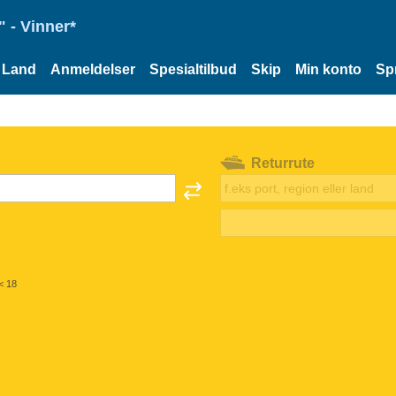
 - Vinner*
Land
Anmeldelser
Spesialtilbud
Skip
Min konto
Sp
Returrute
< 18