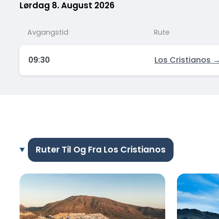
Lørdag 8. August 2026
Avgangstid
Rute
09:30
Los Cristianos 
Ruter Til Og Fra Los Cristianos