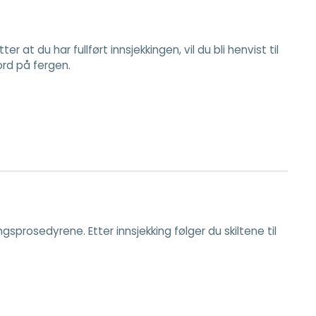
 at du har fullført innsjekkingen, vil du bli henvist til
bord på fergen.
ngsprosedyrene. Etter innsjekking følger du skiltene til