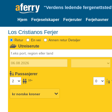
"Verdens ledende fergenettsted"
Hjem
Ferjeselskaper
Ferjeruter
Ferjehavner
Los Cristianos Ferjer
Retur
En vei
Annen retur Detaljer
Utreiserute
Passasjerer
18+