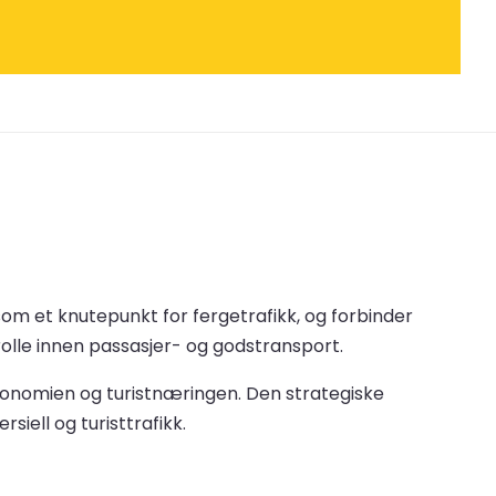
som et knutepunkt for fergetrafikk, og forbinder
rolle innen passasjer- og godstransport.
økonomien og turistnæringen. Den strategiske
iell og turisttrafikk.