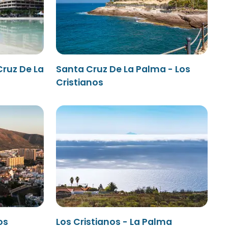
Cruz De La
Santa Cruz De La Palma - Los
Cristianos
os
Los Cristianos - La Palma