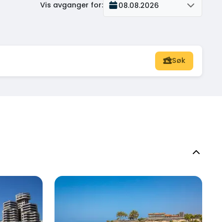
Vis avganger for
:
08.08.2026
Søk