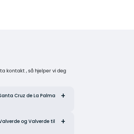
a kontakt , så hjelper vi deg
l Santa Cruz de La Palma
 Valverde og Valverde til