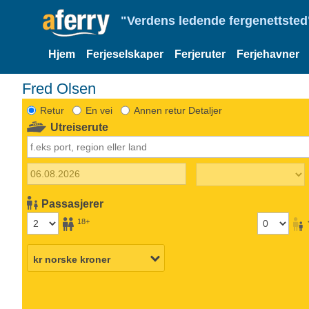
"Verdens ledende fergenettsted"
Hjem
Ferjeselskaper
Ferjeruter
Ferjehavner
Fred Olsen
Retur
En vei
Annen retur Detaljer
Utreiserute
Passasjerer
18+