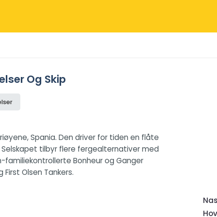
elser Og Skip
lser
iøyene, Spania. Den driver for tiden en flåte
 Selskapet tilbyr flere fergealternativer med
en-familiekontrollerte Bonheur og Ganger
 First Olsen Tankers.
Nas
Hov