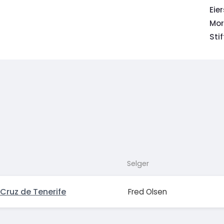
Eie
Mor
Sti
Selger
Cruz de Tenerife
Fred Olsen