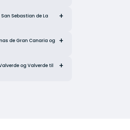
il San Sebastian de La
almas de Gran Canaria og
 Valverde og Valverde til