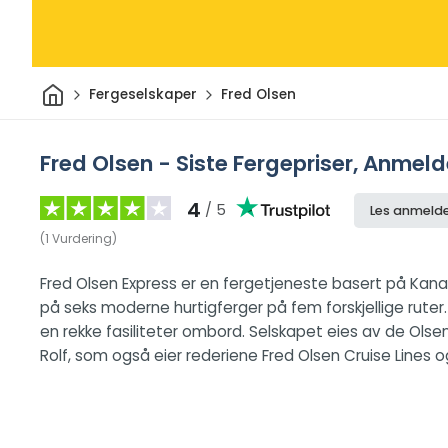
Hjem
Fergeselskaper
Fred Olsen
Fred Olsen - Siste Fergepriser, Anmeld
4
/ 5
Les anmelde
(
1
Vurdering
)
Fred Olsen Express er en fergetjeneste basert på Kanar
på seks moderne hurtigferger på fem forskjellige ruter.
en rekke fasiliteter ombord. Selskapet eies av de Ols
Rolf, som også eier rederiene Fred Olsen Cruise Lines og