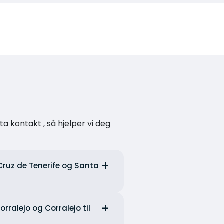
a kontakt , så hjelper vi deg
 Cruz de Tenerife og Santa
rralejo og Corralejo til