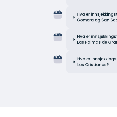
Hva er innsjekkings
Gomera og San Seba
Hva er innsjekkings
Las Palmas de Gran
Hva er innsjekkings
Los Cristianos?