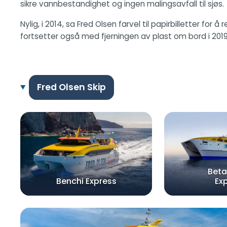
sikre vannbestandighet og ingen malingsavfall til sjøs.
Nylig, i 2014, sa Fred Olsen farvel til papirbilletter f
fortsetter også med fjerningen av plast om bord i 2019
Fred Olsen Skip
Beta
Benchi Express
Ex