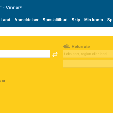
 - Vinner*
Land
Anmeldelser
Spesialtilbud
Skip
Min konto
Sp
Returrute
< 18