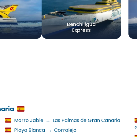
Benchijigua
Express
naria
Morro Jable
→
Las Palmas de Gran Canaria
Playa Blanca
→
Corralejo