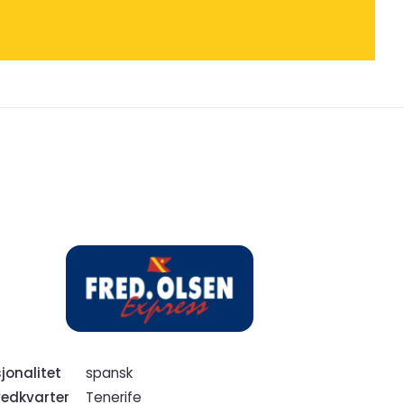
jonalitet
spansk
edkvarter
Tenerife