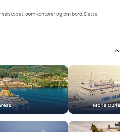
er av selskapet, som kontorer og om bord. Dette
press
Marie Curie