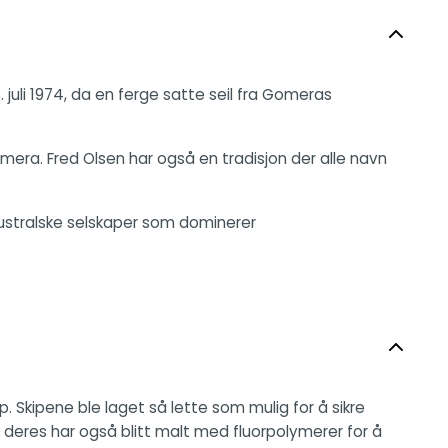
 juli 1974, da en ferge satte seil fra Gomeras
mera. Fred Olsen har også en tradisjon der alle navn
 australske selskaper som dominerer
. Skipene ble laget så lette som mulig for å sikre
e deres har også blitt malt med fluorpolymerer for å