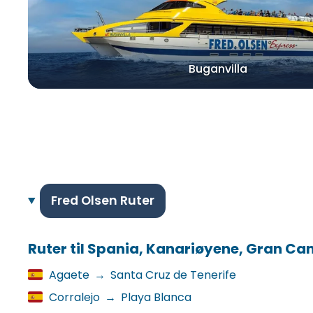
Buganvilla
Fred Olsen Ruter
Ruter til Spania, Kanariøyene, Gran Ca
Agaete
→
Santa Cruz de Tenerife
Corralejo
→
Playa Blanca