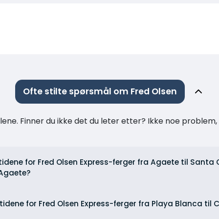
Ofte stilte spørsmål om Fred Olsen
ne. Finner du ikke det du leter etter? Ikke noe problem, t
tidene for Fred Olsen Express-ferger fra Agaete til Santa
l Agaete?
idene for Fred Olsen Express-ferger fra Playa Blanca til Co