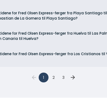
tidene for Fred Olsen Express-ferger fra Playa Santiago t
stian de La Gomera til Playa Santiago?
tidene for Fred Olsen Express-ferger fra Huelva til Las P
 Canaria til Huelva?
tidene for Fred Olsen Express-ferger fra Los Cristianos til
1
2
3