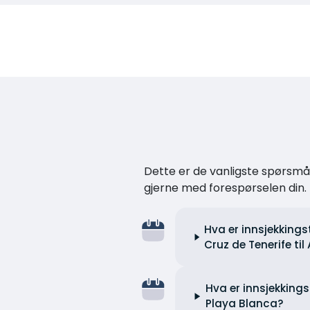
Dette er de vanligste spørsmåle
gjerne med forespørselen din.
Hva er innsjekkings
Cruz de Tenerife ti
Hva er innsjekkingst
Playa Blanca?