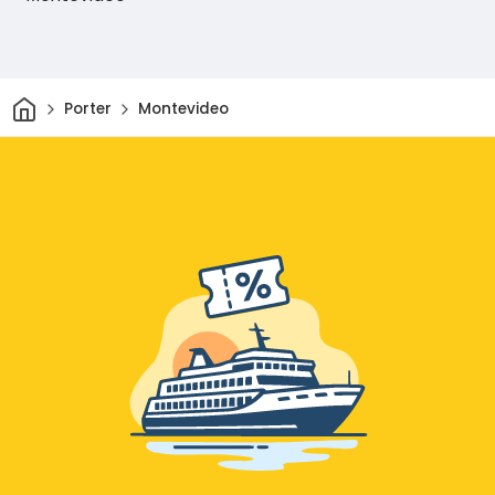
Hjem
Porter
Montevideo