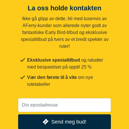
La oss holde kontakten
Ikke gå glipp av dette, bli med tusenvis av
AFerry-kunder som allerede nyter godt av
fantastiske Early Bird-tilbud og eksklusive
spesialtilbud på tvers av et bredt spekter av
ruter!
Eksklusive spesialtilbud
og rabatter
med besparelser på opptil 25 %
Vær den første til å vite
om nye
rutetabeller
Send meg bud!