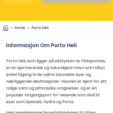
Hjem
Porter
Porto Heli
Informasjon Om Porto Heli
Porto Heli, som ligger på østkysten av Peloponnes,
er en sjarmerende og naturskjønn havn som tilbyr
enkel tilgang til de vakre Saroniske øyer og
nærliggende destinasjoner. Havnen er kjent for sitt
rolige vann og pittoreske omgivelser, og er en
populær inngangsport for reisende som skal til
øyer som Spetses, Hydra og Poros.
Med regelmessige fergeforbindelser til Athen