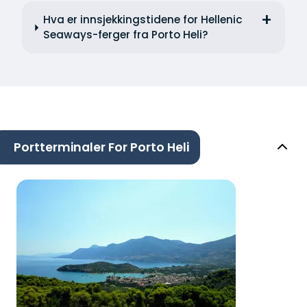
Hva er innsjekkingstidene for Hellenic
Seaways-ferger fra Porto Heli?
Portterminaler For Porto Heli