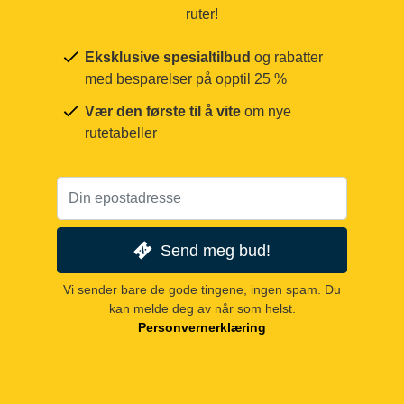
ruter!
Eksklusive spesialtilbud
og rabatter
med besparelser på opptil 25 %
Vær den første til å vite
om nye
rutetabeller
Send meg bud!
Vi sender bare de gode tingene, ingen spam. Du
kan melde deg av når som helst.
Personvernerklæring