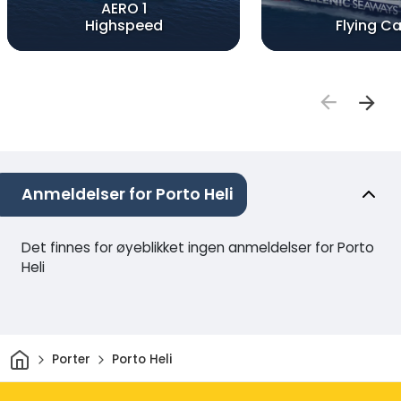
AERO 1
Highspeed
Flying Ca
Anmeldelser for Porto Heli
Det finnes for øyeblikket ingen anmeldelser for Porto
Heli
Hjem
Porter
Porto Heli