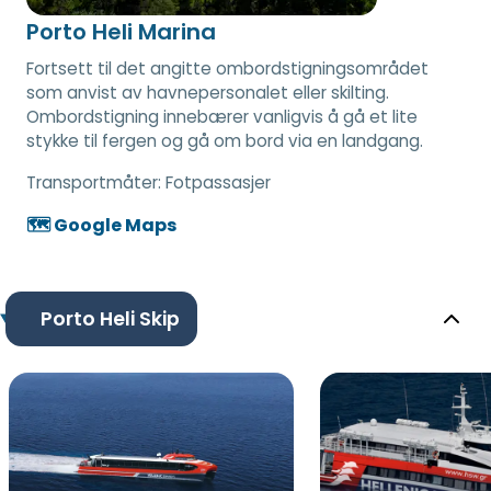
Porto Heli Marina
Fortsett til det angitte ombordstigningsområdet
som anvist av havnepersonalet eller skilting.
Ombordstigning innebærer vanligvis å gå et lite
stykke til fergen og gå om bord via en landgang.
Transportmåter:
Fotpassasjer
🗺️ Google Maps
Porto Heli Skip