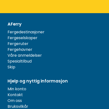
AFerry
Fergedestinasjoner
Fergeselskaper
Fergeruter
Fergehavner
Våre anmeldelser
Spesialtilbud
Skip
Hjelp og nyttig informasjon
Min konto
Kontakt
Om oss
Bruksvilkår