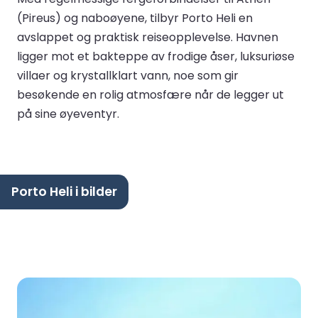
(Pireus) og naboøyene, tilbyr Porto Heli en
avslappet og praktisk reiseopplevelse. Havnen
ligger mot et bakteppe av frodige åser, luksuriøse
villaer og krystallklart vann, noe som gir
besøkende en rolig atmosfære når de legger ut
på sine øyeventyr.
Porto Heli i bilder