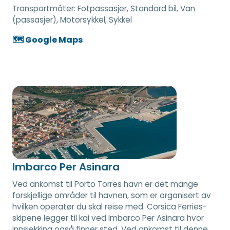
Transportmåter:
Fotpassasjer, Standard bil, Van
(passasjer), Motorsykkel, Sykkel
🗺️ Google Maps
Imbarco Per Asinara
Ved ankomst til Porto Torres havn er det mange
forskjellige områder til havnen, som er organisert av
hvilken operatør du skal reise med. Corsica Ferries-
skipene legger til kai ved Imbarco Per Asinara hvor
innsjekking også finner sted. Ved ankomst til denne