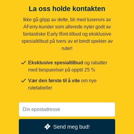
La oss holde kontakten
Ikke gå glipp av dette, bli med tusenvis av
AFerry-kunder som allerede nyter godt av
fantastiske Early Bird-tilbud og eksklusive
spesialtilbud på tvers av et bredt spekter av
ruter!
Eksklusive spesialtilbud
og rabatter
med besparelser på opptil 25 %
Vær den første til å vite
om nye
rutetabeller
Send meg bud!