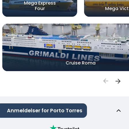
Mega Express
Four
Mega Vict
Cruise Roma
Anmeldelser for Porto Torres