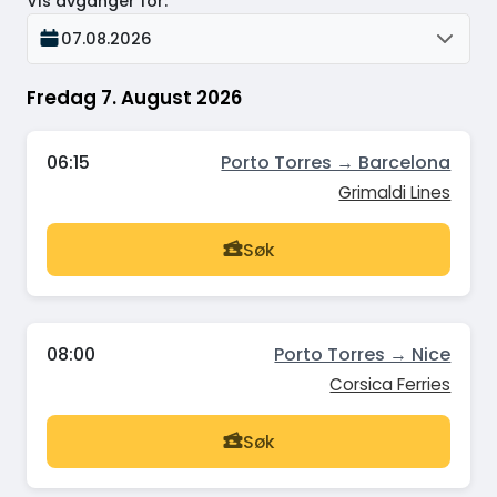
Vis avganger for
:
07.08.2026
Fredag 7. August 2026
06:15
Porto Torres → Barcelona
Grimaldi Lines
Søk
08:00
Porto Torres → Nice
Corsica Ferries
Søk