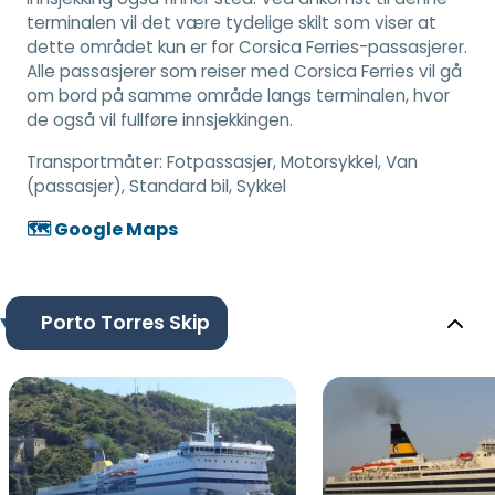
terminalen vil det være tydelige skilt som viser at
dette området kun er for Corsica Ferries-passasjerer.
Alle passasjerer som reiser med Corsica Ferries vil gå
om bord på samme område langs terminalen, hvor
de også vil fullføre innsjekkingen.
Transportmåter:
Fotpassasjer, Motorsykkel, Van
(passasjer), Standard bil, Sykkel
🗺️ Google Maps
Porto Torres Skip