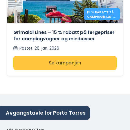
15 % RABATT PÅ
CAMPINGBILLETT
– GRIMALDI LINES
Grimaldi Lines – 15 % rabatt på fergepriser
for campingvogner og minibusser
Postet
:
26. jan. 2026
Se kampanjen
Avgangstavle for Porto Torres