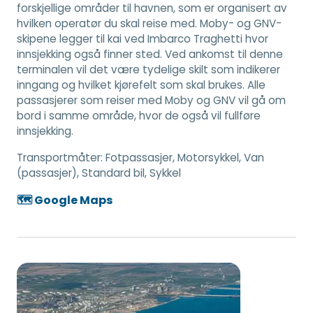
forskjellige områder til havnen, som er organisert av
hvilken operatør du skal reise med. Moby- og GNV-
skipene legger til kai ved Imbarco Traghetti hvor
innsjekking også finner sted. Ved ankomst til denne
terminalen vil det være tydelige skilt som indikerer
inngang og hvilket kjørefelt som skal brukes. Alle
passasjerer som reiser med Moby og GNV vil gå om
bord i samme område, hvor de også vil fullføre
innsjekking.
Transportmåter:
Fotpassasjer, Motorsykkel, Van
(passasjer), Standard bil, Sykkel
🗺️ Google Maps