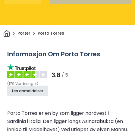
Hjem
Porter
Porto Torres
Informasjon Om Porto Torres
3.8
/ 5
(
179
Vurderinger
)
Les anmeldelser
Porto Torres er en by som ligger nordvest i
Sardinia i Italia. Den ligger langs Asinarabukta (en
innløp til Middelhavet) ved utløpet av elven Mannu.