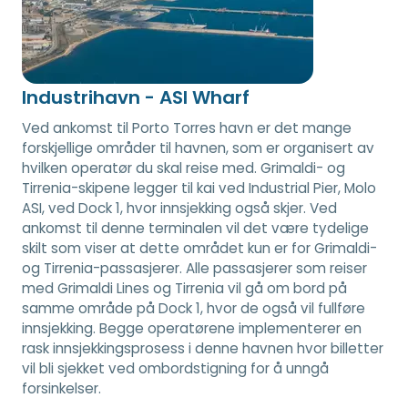
Industrihavn - ASI Wharf
Ved ankomst til Porto Torres havn er det mange
forskjellige områder til havnen, som er organisert av
hvilken operatør du skal reise med. Grimaldi- og
Tirrenia-skipene legger til kai ved Industrial Pier, Molo
ASI, ved Dock 1, hvor innsjekking også skjer. Ved
ankomst til denne terminalen vil det være tydelige
skilt som viser at dette området kun er for Grimaldi-
og Tirrenia-passasjerer. Alle passasjerer som reiser
med Grimaldi Lines og Tirrenia vil gå om bord på
samme område på Dock 1, hvor de også vil fullføre
innsjekking. Begge operatørene implementerer en
rask innsjekkingsprosess i denne havnen hvor billetter
vil bli sjekket ved ombordstigning for å unngå
forsinkelser.