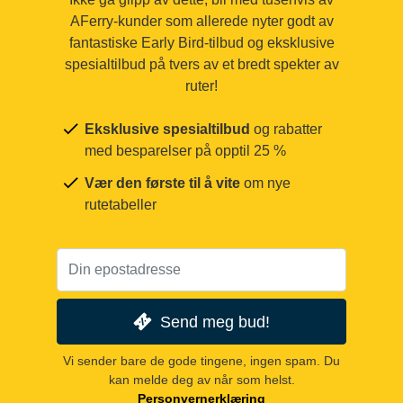
AFerry-kunder som allerede nyter godt av
fantastiske Early Bird-tilbud og eksklusive
spesialtilbud på tvers av et bredt spekter av
ruter!
Eksklusive spesialtilbud
og rabatter
med besparelser på opptil 25 %
Vær den første til å vite
om nye
rutetabeller
Send meg bud!
Vi sender bare de gode tingene, ingen spam. Du
kan melde deg av når som helst.
Personvernerklæring