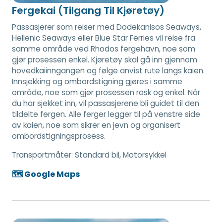
Fergekai (Tilgang Til Kjøretøy)
Passasjerer som reiser med Dodekanisos Seaways,
Hellenic Seaways eller Blue Star Ferries vil reise fra
samme område ved Rhodos fergehavn, noe som
gjør prosessen enkel. Kjøretøy skal gå inn gjennom
hovedkaiinngangen og følge anvist rute langs kaien.
Innsjekking og ombordstigning gjøres i samme
område, noe som gjør prosessen rask og enkel. Når
du har sjekket inn, vil passasjerene bli guidet til den
tildelte fergen. Alle ferger legger til på venstre side
av kaien, noe som sikrer en jevn og organisert
ombordstigningsprosess.
Transportmåter:
Standard bil, Motorsykkel
🗺️ Google Maps