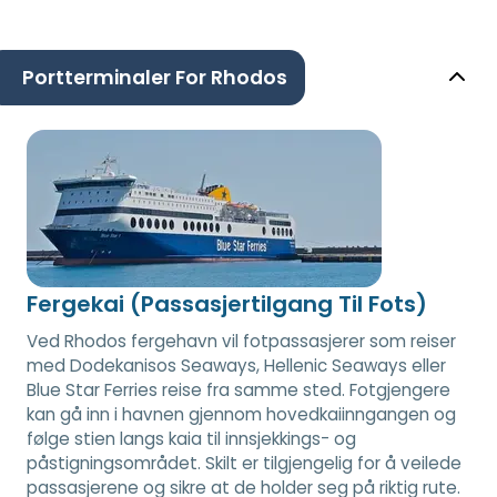
Portterminaler For Rhodos
Fergekai (Passasjertilgang Til Fots)
Ved Rhodos fergehavn vil fotpassasjerer som reiser
med Dodekanisos Seaways, Hellenic Seaways eller
Blue Star Ferries reise fra samme sted. Fotgjengere
kan gå inn i havnen gjennom hovedkaiinngangen og
følge stien langs kaia til innsjekkings- og
påstigningsområdet. Skilt er tilgjengelig for å veilede
passasjerene og sikre at de holder seg på riktig rute.