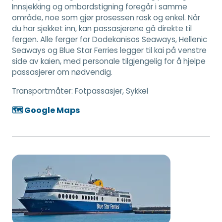
Innsjekking og ombordstigning foregår i samme
område, noe som gjør prosessen rask og enkel. Når
du har sjekket inn, kan passasjerene gå direkte til
fergen. Alle ferger for Dodekanisos Seaways, Hellenic
Seaways og Blue Star Ferries legger til kai på venstre
side av kaien, med personale tilgjengelig for å hjelpe
passasjerer om nødvendig.
Transportmåter:
Fotpassasjer, Sykkel
🗺️ Google Maps