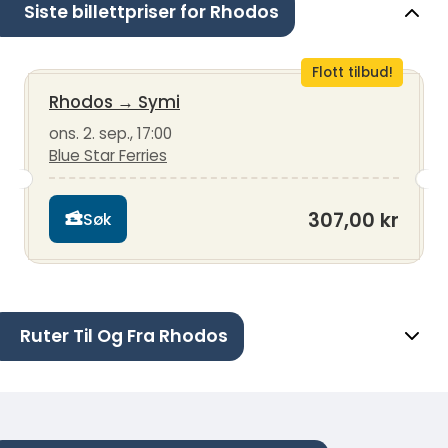
Siste billettpriser for Rhodos
Flott tilbud!
Rhodos
→
Symi
ons. 2. sep., 17:00
Blue Star Ferries
307,00 kr
Søk
Ruter Til Og Fra Rhodos