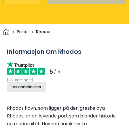
Hjem
Porter
Rhodos
Informasjon Om Rhodos
5
/ 5
(
2
Vurderinger
)
Les anmeldelser
Rhodos havn, som ligger på den greske øya
Rhodos, er en levende port som blander historie
og modernitet. Havnen har ikoniske