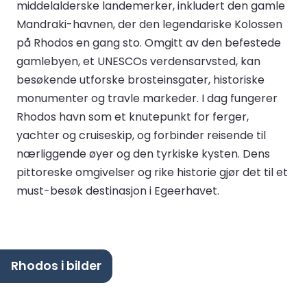
middelalderske landemerker, inkludert den gamle
Mandraki-havnen, der den legendariske Kolossen
på Rhodos en gang sto. Omgitt av den befestede
gamlebyen, et UNESCOs verdensarvsted, kan
besøkende utforske brosteinsgater, historiske
monumenter og travle markeder. I dag fungerer
Rhodos havn som et knutepunkt for ferger,
yachter og cruiseskip, og forbinder reisende til
nærliggende øyer og den tyrkiske kysten. Dens
pittoreske omgivelser og rike historie gjør det til et
must-besøk destinasjon i Egeerhavet.
Rhodos i bilder