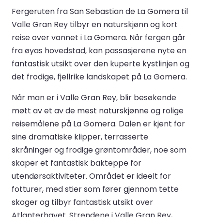
Fergeruten fra San Sebastian de La Gomera til
Valle Gran Rey tilbyr en naturskjønn og kort
reise over vannet i La Gomera. Når fergen går
fra øyas hovedstad, kan passasjerene nyte en
fantastisk utsikt over den kuperte kystlinjen og
det frodige, fjellrike landskapet på La Gomera.
Når man er i Valle Gran Rey, blir besøkende
møtt av et av de mest naturskjønne og rolige
reisemålene på La Gomera. Dalen er kjent for
sine dramatiske klipper, terrasserte
skråninger og frodige grøntområder, noe som
skaper et fantastisk bakteppe for
utendørsaktiviteter. Området er ideelt for
fotturer, med stier som fører gjennom tette
skoger og tilbyr fantastisk utsikt over
Atlanterhavet. Strendene i Valle Gran Rey,