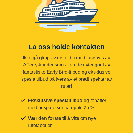
La oss holde kontakten
Ikke gå glipp av dette, bli med tusenvis av
AFerry-kunder som allerede nyter godt av
fantastiske Early Bird-tilbud og eksklusive
spesialtilbud på tvers av et bredt spekter av
ruter!
Eksklusive spesialtilbud
og rabatter
med besparelser på opptil 25 %
Vær den første til å vite
om nye
rutetabeller