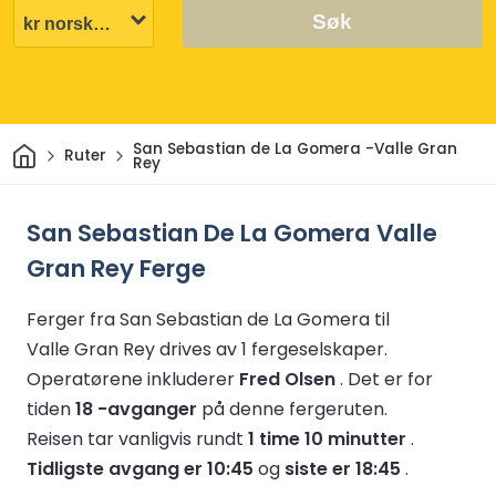
Søk
Hjem
San Sebastian de La Gomera -Valle Gran
Ruter
Rey
San Sebastian De La Gomera Valle
Gran Rey Ferge
Ferger fra San Sebastian de La Gomera til
Valle Gran Rey drives av 1 fergeselskaper.
Operatørene inkluderer
Fred Olsen
.
Det er for
tiden
18 -avganger
på denne fergeruten.
Reisen tar vanligvis rundt
1 time 10 minutter
.
Tidligste avgang er 10:45
og
siste er 18:45
.