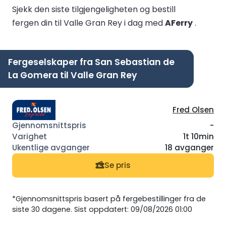
Sjekk den siste tilgjengeligheten og bestill
fergen din til Valle Gran Rey i dag med
AFerry
.
Fergeselskaper fra San Sebastian de
La Gomera til Valle Gran Rey
Fred Olsen
-
1t 10min
18 avganger
Se pris
*Gjennomsnittspris basert på fergebestillinger fra de
siste 30 dagene. Sist oppdatert: 09/08/2026 01:00