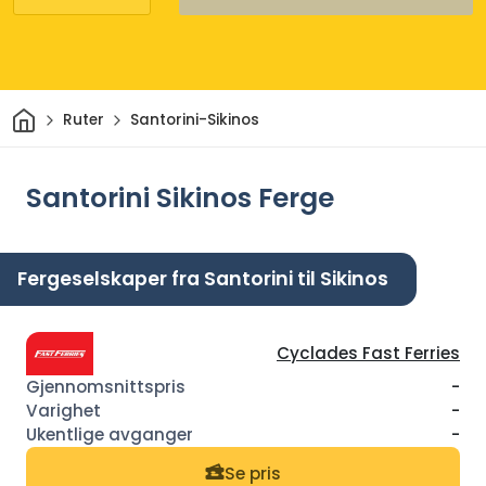
Hjem
Ruter
Santorini-Sikinos
Santorini Sikinos Ferge
Fergeselskaper fra Santorini til Sikinos
Cyclades Fast Ferries
-
-
-
Se pris