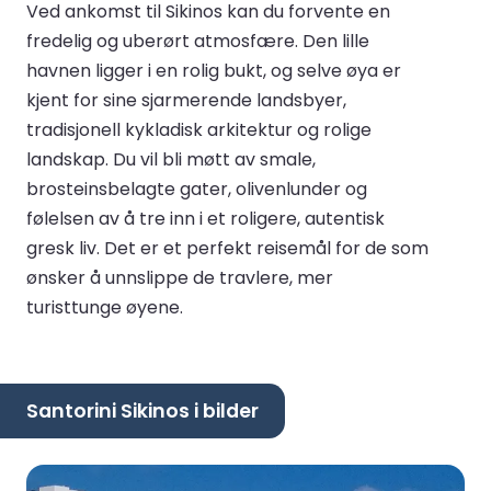
Ved ankomst til Sikinos kan du forvente en
fredelig og uberørt atmosfære. Den lille
havnen ligger i en rolig bukt, og selve øya er
kjent for sine sjarmerende landsbyer,
tradisjonell kykladisk arkitektur og rolige
landskap. Du vil bli møtt av smale,
brosteinsbelagte gater, olivenlunder og
følelsen av å tre inn i et roligere, autentisk
gresk liv. Det er et perfekt reisemål for de som
ønsker å unnslippe de travlere, mer
turisttunge øyene.
Santorini Sikinos i bilder