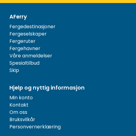
AFerry
Fergedestinasjoner
Fergeselskaper
Fergeruter
Fergehavner
Våre anmeldelser
Spesialtilbud
Skip
Hjelp og nyttig informasjon
Min konto
Kontakt
Om oss
Bruksvilkår
Personvernerklæring