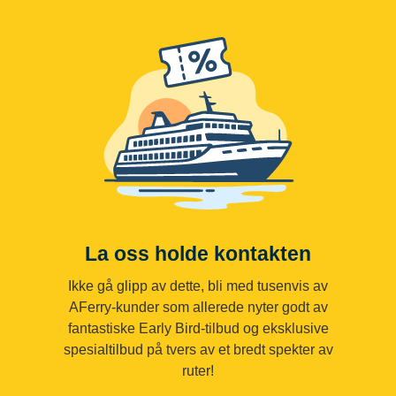
La oss holde kontakten
Ikke gå glipp av dette, bli med tusenvis av
AFerry-kunder som allerede nyter godt av
fantastiske Early Bird-tilbud og eksklusive
spesialtilbud på tvers av et bredt spekter av
ruter!