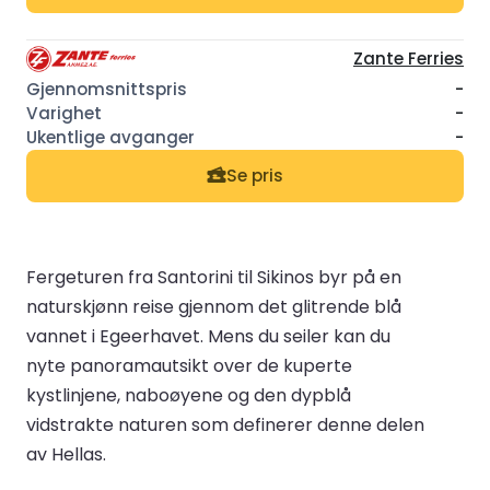
Zante Ferries
-
-
-
Se pris
Fergeturen fra Santorini til Sikinos byr på en
naturskjønn reise gjennom det glitrende blå
vannet i Egeerhavet. Mens du seiler kan du
nyte panoramautsikt over de kuperte
kystlinjene, naboøyene og den dypblå
vidstrakte naturen som definerer denne delen
av Hellas.