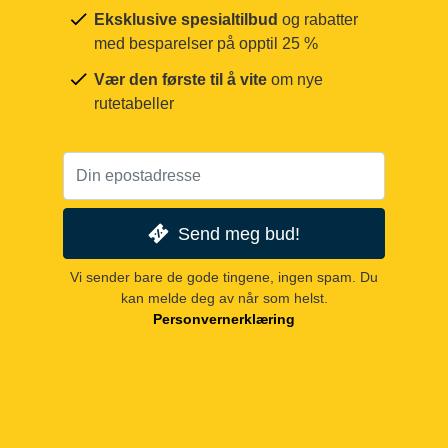
Eksklusive spesialtilbud
og rabatter
med besparelser på opptil 25 %
Vær den første til å vite
om nye
rutetabeller
Send meg bud!
Vi sender bare de gode tingene, ingen spam. Du
kan melde deg av når som helst.
Personvernerklæring