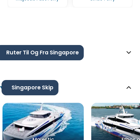
Ruter Til Og Fra Singapore
Singapore Skip
Majestic
Ethos o