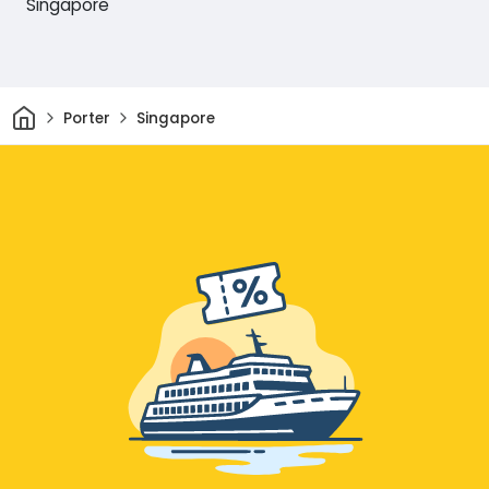
Singapore
Hjem
Porter
Singapore