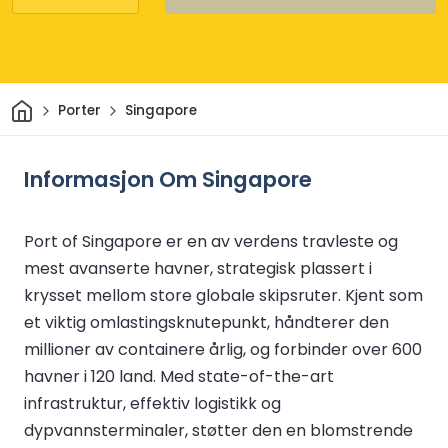
Hjem
Porter
Singapore
Informasjon Om Singapore
Port of Singapore er en av verdens travleste og
mest avanserte havner, strategisk plassert i
krysset mellom store globale skipsruter. Kjent som
et viktig omlastingsknutepunkt, håndterer den
millioner av containere årlig, og forbinder over 600
havner i 120 land. Med state-of-the-art
infrastruktur, effektiv logistikk og
dypvannsterminaler, støtter den en blomstrende