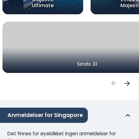
Ultimate
Majesti
Sindo 31
Anmeldelser for Singapore
Det finnes for øyeblikket ingen anmeldelser for