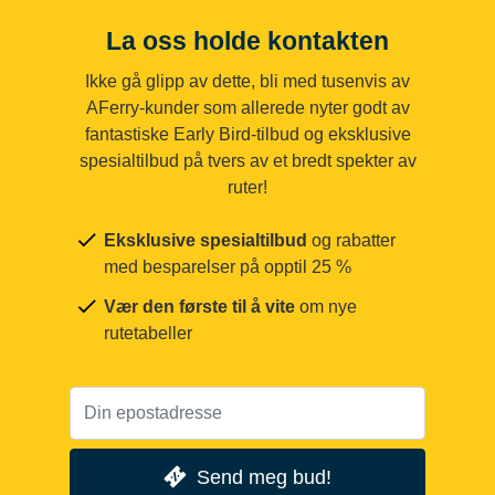
La oss holde kontakten
Ikke gå glipp av dette, bli med tusenvis av
AFerry-kunder som allerede nyter godt av
fantastiske Early Bird-tilbud og eksklusive
spesialtilbud på tvers av et bredt spekter av
ruter!
Eksklusive spesialtilbud
og rabatter
med besparelser på opptil 25 %
Vær den første til å vite
om nye
rutetabeller
Send meg bud!