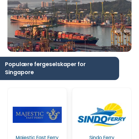
Populære fergeselskaper for
Singapore
Majestic Fast Ferry
Sindo Ferry