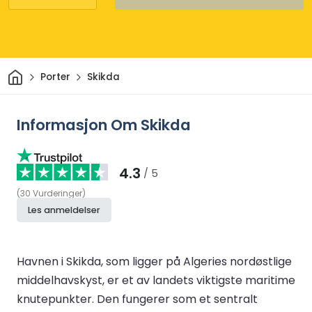
Hjem
Porter
Skikda
Informasjon Om Skikda
4.3
/ 5
(
30
Vurderinger
)
Les anmeldelser
Havnen i Skikda, som ligger på Algeries nordøstlige
middelhavskyst, er et av landets viktigste maritime
knutepunkter. Den fungerer som et sentralt