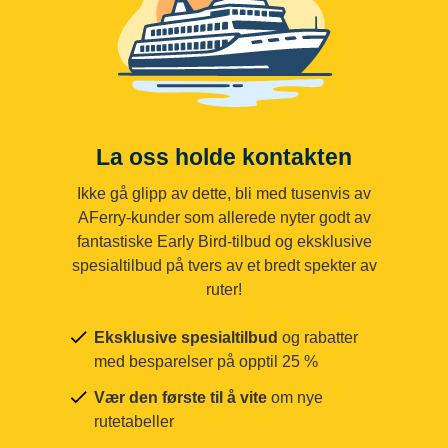
La oss holde kontakten
Ikke gå glipp av dette, bli med tusenvis av
AFerry-kunder som allerede nyter godt av
fantastiske Early Bird-tilbud og eksklusive
spesialtilbud på tvers av et bredt spekter av
ruter!
Eksklusive spesialtilbud
og rabatter
med besparelser på opptil 25 %
Vær den første til å vite
om nye
rutetabeller