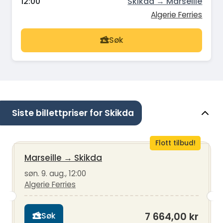
12:00
Skikda → Marseille
Algerie Ferries
Søk
Siste billettpriser for Skikda
Flott tilbud!
Marseille
→
Skikda
søn. 9. aug., 12:00
Algerie Ferries
7 664,00 kr
Søk