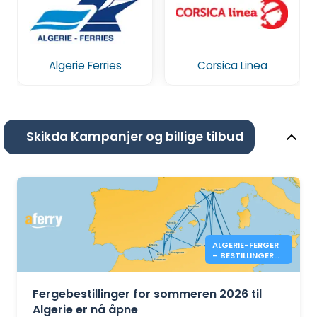
Algerie Ferries
Corsica Linea
Skikda Kampanjer og billige tilbud
ALGERIE-FERGER
– BESTILLINGER
FOR SOMMEREN
2026 ER NÅ ÅPNE
Fergebestillinger for sommeren 2026 til
Algerie er nå åpne