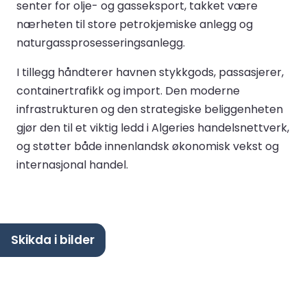
senter for olje- og gasseksport, takket være
nærheten til store petrokjemiske anlegg og
naturgassprosesseringsanlegg.
I tillegg håndterer havnen stykkgods, passasjerer,
containertrafikk og import. Den moderne
infrastrukturen og den strategiske beliggenheten
gjør den til et viktig ledd i Algeries handelsnettverk,
og støtter både innenlandsk økonomisk vekst og
internasjonal handel.
Skikda i bilder