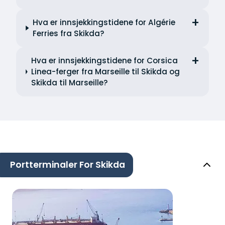
Hva er innsjekkingstidene for Algérie
Ferries fra Skikda?
Hva er innsjekkingstidene for Corsica
Linea-ferger fra Marseille til Skikda og
Skikda til Marseille?
Portterminaler For Skikda