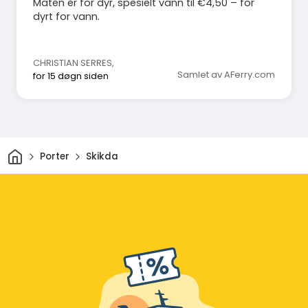
Maten er for dyr, spesielt vann til €4,50 – for
dyrt for vann.
CHRISTIAN SERRES
,
Samlet av AFerry.com
for 15 døgn siden
Hjem
Porter
Skikda