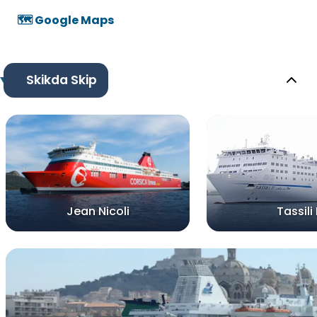
🗺️ Google Maps
Skikda Skip
Jean Nicoli
Tassili I