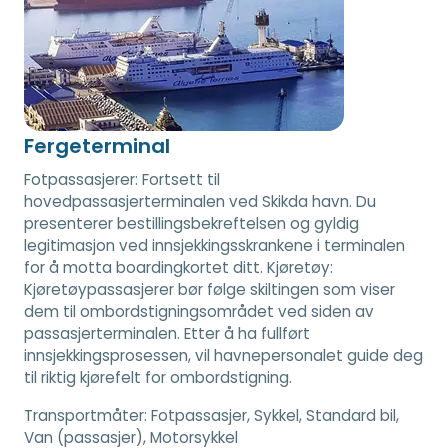
Fergeterminal
Fotpassasjerer: Fortsett til
hovedpassasjerterminalen ved Skikda havn. Du
presenterer bestillingsbekreftelsen og gyldig
legitimasjon ved innsjekkingsskrankene i terminalen
for å motta boardingkortet ditt. Kjøretøy:
Kjøretøypassasjerer bør følge skiltingen som viser
dem til ombordstigningsområdet ved siden av
passasjerterminalen. Etter å ha fullført
innsjekkingsprosessen, vil havnepersonalet guide deg
til riktig kjørefelt for ombordstigning.
Transportmåter:
Fotpassasjer, Sykkel, Standard bil,
Van (passasjer), Motorsykkel