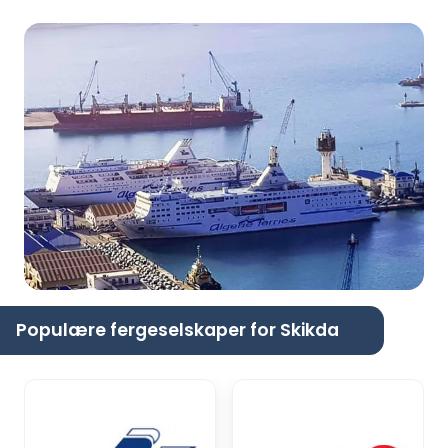
Populære fergeselskaper for Skikda