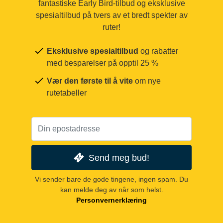
fantastiske Early Bird-tilbud og eksklusive
spesialtilbud på tvers av et bredt spekter av
ruter!
Eksklusive spesialtilbud
og rabatter
med besparelser på opptil 25 %
Vær den første til å vite
om nye
rutetabeller
Send meg bud!
Vi sender bare de gode tingene, ingen spam. Du
kan melde deg av når som helst.
Personvernerklæring