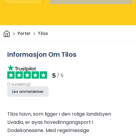
Hjem
Porter
Tilos
Informasjon Om Tilos
5
/ 5
(
1
Vurdering
)
Les anmeldelser
Tilos havn, som ligger i den rolige landsbyen
Livadia, er øyas hovedinngangsport i
Dodekanesene. Med regelmessige