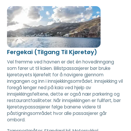
Fergekai (Tilgang Til Kjøretøy)
Vel fremme ved havnen er det én hovedinngang
som fører ut til kaien. Bilistpassasjerer bør bruke
kjøretøyets kjørefelt for å navigere gjennom
inngangen og inn i innsjekkingsområdet. Innsjekking vil
foregå lenger ned på kaia ved hjelp av
innsjekkingsfeltene, dette er også nær parkering og
restaurantfasiliteter. Når innsjekkingen er fullført, bør
kjøretøypassasjerer følge banene videre til
påstigningsområdet hvor alle passasjerer går
ombord.
Transportmåter:
Standard bil, Motorsykkel