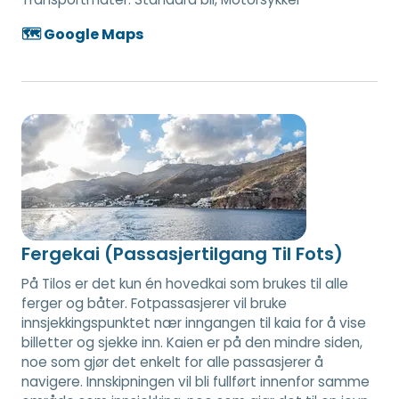
🗺️ Google Maps
Fergekai (Passasjertilgang Til Fots)
På Tilos er det kun én hovedkai som brukes til alle
ferger og båter. Fotpassasjerer vil bruke
innsjekkingspunktet nær inngangen til kaia for å vise
billetter og sjekke inn. Kaien er på den mindre siden,
noe som gjør det enkelt for alle passasjerer å
navigere. Innskipningen vil bli fullført innenfor samme