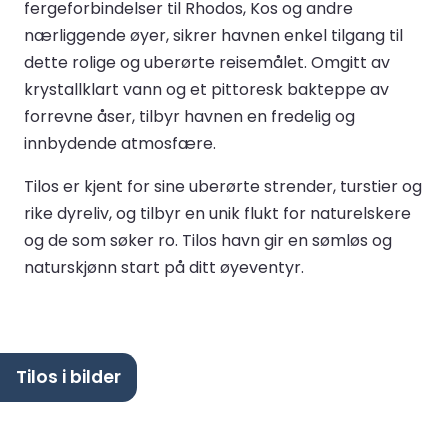
fergeforbindelser til Rhodos, Kos og andre
nærliggende øyer, sikrer havnen enkel tilgang til
dette rolige og uberørte reisemålet. Omgitt av
krystallklart vann og et pittoresk bakteppe av
forrevne åser, tilbyr havnen en fredelig og
innbydende atmosfære.
Tilos er kjent for sine uberørte strender, turstier og
rike dyreliv, og tilbyr en unik flukt for naturelskere
og de som søker ro. Tilos havn gir en sømløs og
naturskjønn start på ditt øyeventyr.
Tilos i bilder