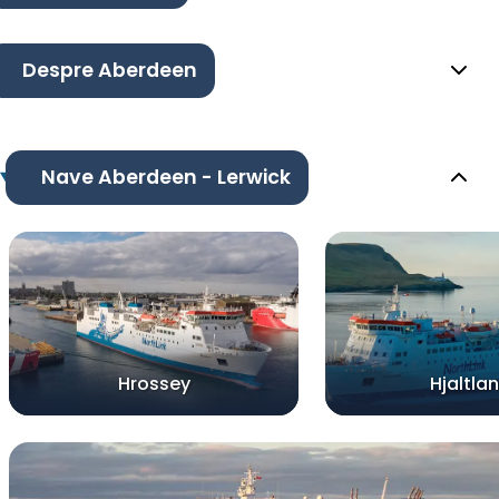
Despre Aberdeen
Nave Aberdeen - Lerwick
Hrossey
Hjaltla