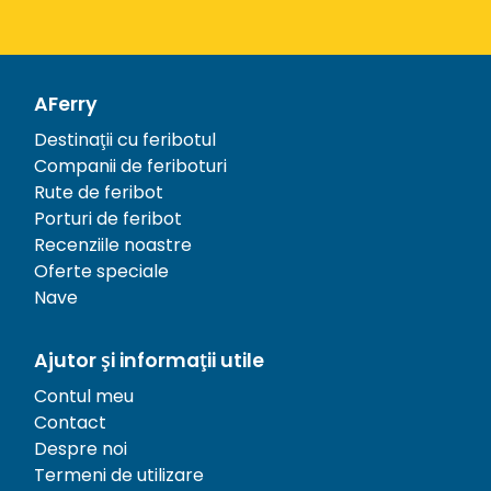
AFerry
Destinații cu feribotul
Companii de feriboturi
Rute de feribot
Porturi de feribot
Recenziile noastre
Oferte speciale
Nave
Ajutor și informații utile
Contul meu
Contact
Despre noi
Termeni de utilizare