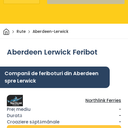
Acasă
Rute
Aberdeen-Lerwick
Aberdeen Lerwick Feribot
Companii de feriboturi din Aberdeen
spre Lerwick
Northlink Ferries
-
-
-