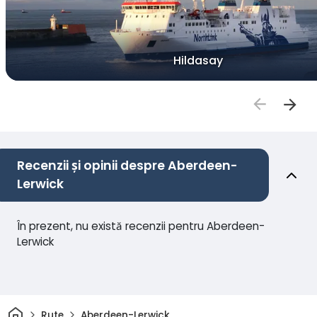
Hildasay
Recenzii și opinii despre Aberdeen-
Lerwick
În prezent, nu există recenzii pentru Aberdeen-
Lerwick
Acasă
Rute
Aberdeen-Lerwick