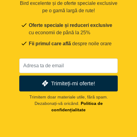
Bird excelente și de oferte speciale exclusive
pe o gamă largă de rute!
Oferte speciale și reduceri exclusive
cu economii de până la 25%
Fii primul care află
despre noile orare
Trimiteți-mi oferte!
Trimitem doar materiale utile, fără spam.
Dezabonați-vă oricând.
Politica de
confidențialitate