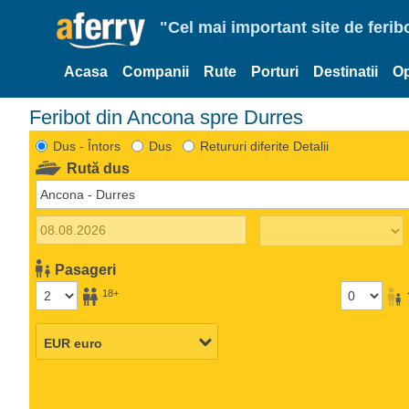
"Cel mai important site de ferib
Acasa
Companii
Rute
Porturi
Destinatii
Op
Feribot din Ancona spre Durres
Dus - Întors
Dus
Retururi diferite Detalii
Rută dus
Pasageri
18+