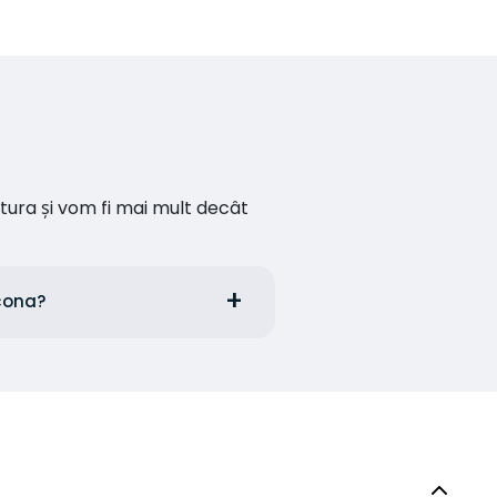
ătura și vom fi mai mult decât
ncona?