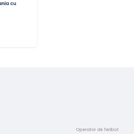
ania cu
Operator de feribot