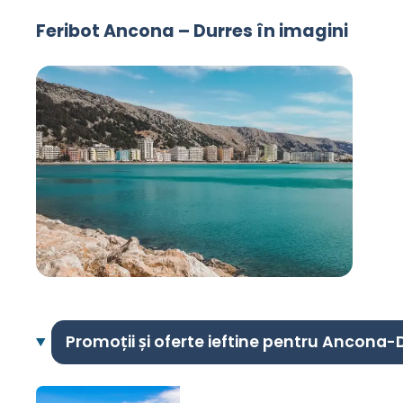
Feribot Ancona – Durres în imagini
Promoții și oferte ieftine pentru Ancona-