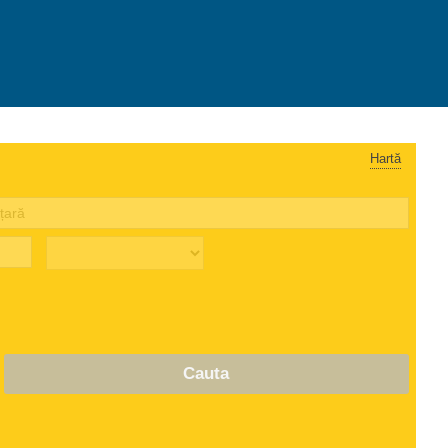
Hartă
Cauta