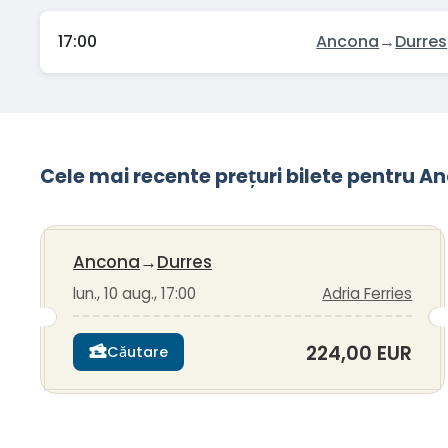
17:00
Ancona
→
Durres
Cele mai recente prețuri bilete pentru 
Ancona
→
Durres
lun., 10 aug., 17:00
Adria Ferries
224,00 EUR
Căutare