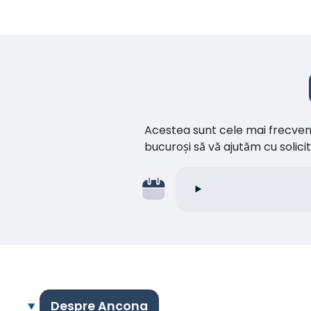
Acestea sunt cele mai frecvente 
bucuroși să vă ajutăm cu soli
Despre Ancona