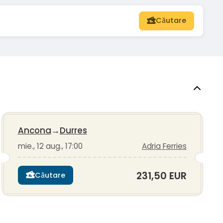
Căutare
Ancona
→
Durres
mie., 12 aug., 17:00
Adria Ferries
231,50 EUR
Căutare