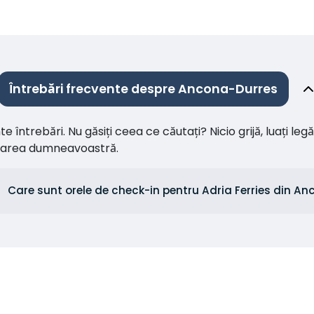
Întrebări frecvente despre Ancona-Durres
întrebări. Nu găsiți ceea ce căutați? Nicio grijă, luați leg
citarea dumneavoastră.
Care sunt orele de check-in pentru Adria Ferries din A