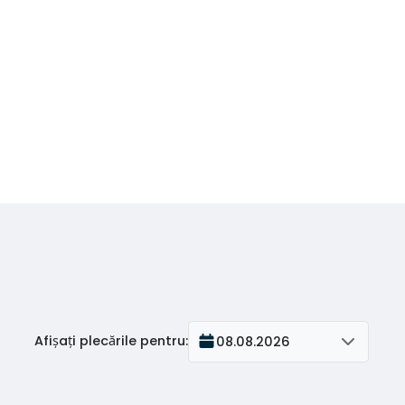
Afișați plecările pentru
:
08.08.2026