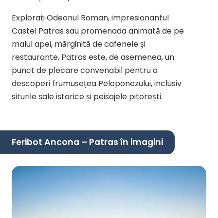
Explorați Odeonul Roman, impresionantul
Castel Patras sau promenada animată de pe
malul apei, mărginită de cafenele și
restaurante. Patras este, de asemenea, un
punct de plecare convenabil pentru a
descoperi frumusețea Peloponezului, inclusiv
siturile sale istorice și peisajele pitorești.
Feribot Ancona – Patras în imagini