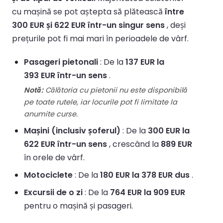
cu mașină se pot aștepta să plătească
între
300 EUR și 622 EUR într-un singur sens
, deși
prețurile pot fi mai mari în perioadele de vârf.
Pasageri pietonali
: De la
137 EUR la
393 EUR într-un sens
.
Notă:
Călătoria cu pietonii nu este disponibilă
pe toate rutele, iar locurile pot fi limitate la
anumite curse.
Mașini (inclusiv șoferul)
: De la
300 EUR la
622 EUR într-un sens
, crescând la
889 EUR
în orele de vârf.
Motociclete
: De la
180 EUR la 378 EUR dus
.
Excursii de o zi
: De la
764 EUR la 909 EUR
pentru o mașină și pasageri.