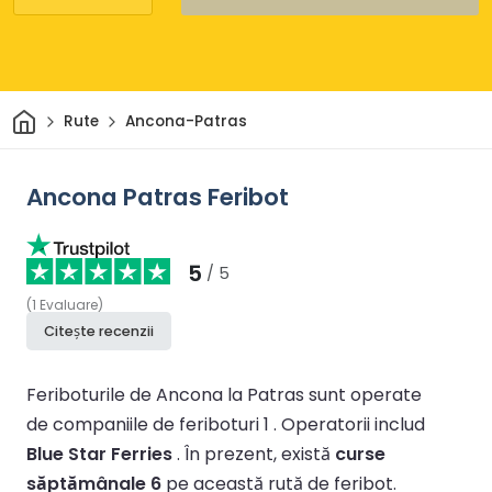
Acasă
Rute
Ancona-Patras
Ancona Patras Feribot
5
/ 5
(
1
Evaluare
)
Citește recenzii
Feriboturile de Ancona la Patras sunt operate
de companiile de feriboturi 1 .
Operatorii includ
Blue Star Ferries
.
În prezent, există
curse
săptămânale 6
pe această rută de feribot.