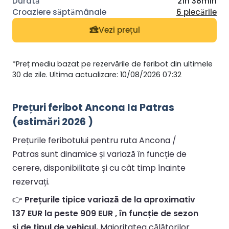
21h 38min
6 plecările
Vezi prețul
*Preț mediu bazat pe rezervările de feribot din ultimele
30 de zile. Ultima actualizare: 10/08/2026 07:32
Prețuri feribot Ancona la Patras
(estimări 2026 )
Prețurile feribotului pentru ruta Ancona /
Patras sunt dinamice și variază în funcție de
cerere, disponibilitate și cu cât timp înainte
rezervați.
👉
Prețurile tipice variază de la aproximativ
137 EUR la peste 909 EUR , în funcție de sezon
și de tipul de vehicul.
Majoritatea călătorilor