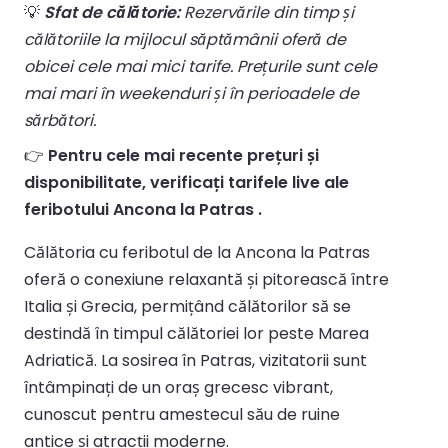
💡
Sfat de călătorie:
Rezervările din timp și
călătoriile la mijlocul săptămânii oferă de
obicei cele mai mici tarife. Prețurile sunt cele
mai mari în weekenduri și în perioadele de
sărbători.
👉
Pentru cele mai recente prețuri și
disponibilitate, verificați tarifele live ale
feribotului Ancona la Patras .
Călătoria cu feribotul de la Ancona la Patras
oferă o conexiune relaxantă și pitorească între
Italia și Grecia, permițând călătorilor să se
destindă în timpul călătoriei lor peste Marea
Adriatică. La sosirea în Patras, vizitatorii sunt
întâmpinați de un oraș grecesc vibrant,
cunoscut pentru amestecul său de ruine
antice și atracții moderne.