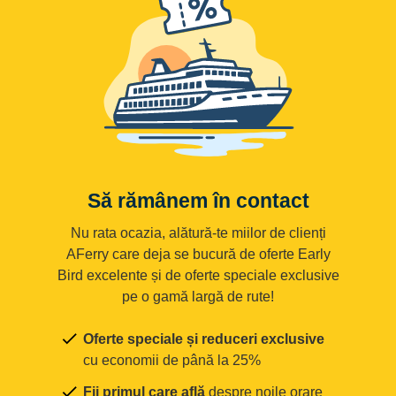
Să rămânem în contact
Nu rata ocazia, alătură-te miilor de clienți
AFerry care deja se bucură de oferte Early
Bird excelente și de oferte speciale exclusive
pe o gamă largă de rute!
Oferte speciale și reduceri exclusive
cu economii de până la 25%
Fii primul care află
despre noile orare