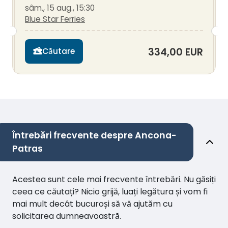
sâm., 15 aug., 15:30
Blue Star Ferries
334,00 EUR
Căutare
Întrebări frecvente despre Ancona-
Patras
Acestea sunt cele mai frecvente întrebări. Nu găsiți
ceea ce căutați? Nicio grijă, luați legătura și vom fi
mai mult decât bucuroși să vă ajutăm cu
solicitarea dumneavoastră.