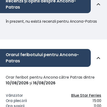
Recenzii și opinii despre Ancona-
Patras
În prezent, nu există recenzii pentru Ancona-Patras
Orarul feribotului pentru Ancona-
Patras
Orar feribot pentru Ancona către Patras dintre
10/08/2026
și
16/08/2026
Blue Star Ferries
15:00
11:00