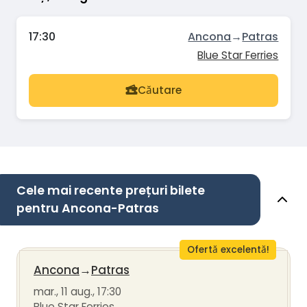
17:30
Ancona
→
Patras
Blue Star Ferries
Căutare
Cele mai recente prețuri bilete
pentru Ancona-Patras
Ofertă excelentă!
Ancona
→
Patras
mar., 11 aug., 17:30
Blue Star Ferries