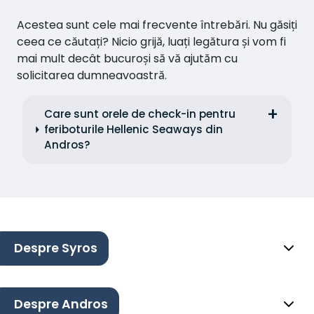
Acestea sunt cele mai frecvente întrebări. Nu găsiți
ceea ce căutați? Nicio grijă, luați legătura și vom fi
mai mult decât bucuroși să vă ajutăm cu
solicitarea dumneavoastră.
Care sunt orele de check-in pentru
feriboturile Hellenic Seaways din
Andros?
Despre Syros
Despre Andros