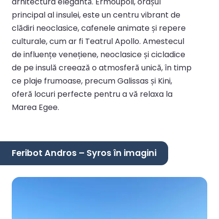
arhitectura elegantă. Ermoupoli, orașul
principal al insulei, este un centru vibrant de
clădiri neoclasice, cafenele animate și repere
culturale, cum ar fi Teatrul Apollo. Amestecul
de influențe venețiene, neoclasice și cicladice
de pe insulă creează o atmosferă unică, în timp
ce plaje frumoase, precum Galissas și Kini,
oferă locuri perfecte pentru a vă relaxa la
Marea Egee.
Feribot Andros – Syros în imagini