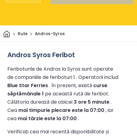
Acasă
Rute
Andros-Syros
Andros Syros Feribot
Feriboturile de Andros la Syros sunt operate
de companiile de feriboturi 1 .
Operatorii includ
Blue Star Ferries
.
În prezent, există
curse
săptămânale 1
pe această rută de feribot.
Călătoria durează de obicei
3 ore 5 minute
.
Cea
mai timpurie plecare este la 07:00
, iar
cea
mai târzie este la 07:00
.
Verificați cea mai recentă disponibilitate și