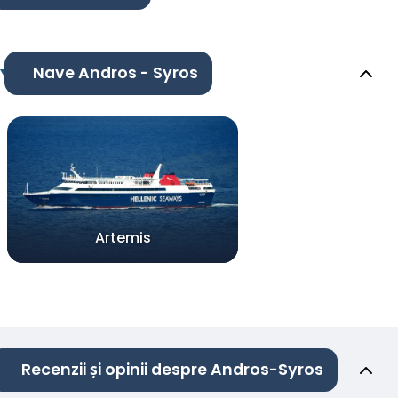
Nave Andros - Syros
Artemis
Recenzii și opinii despre Andros-Syros