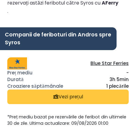
rezervați astăzi feribotul către Syros cu
AFerry
.
Companii de feriboturi din Andros spre
Syros
Blue Star Ferries
-
3h 5min
1 plecările
Vezi prețul
*Preț mediu bazat pe rezervările de feribot din ultimele
30 de zile. Ultima actualizare: 09/08/2026 01:00