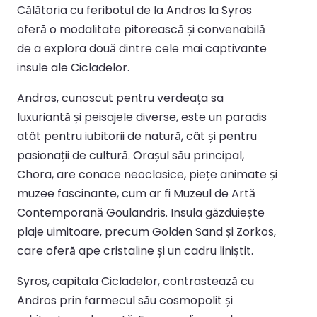
Călătoria cu feribotul de la Andros la Syros
oferă o modalitate pitorească și convenabilă
de a explora două dintre cele mai captivante
insule ale Cicladelor.
Andros, cunoscut pentru verdeața sa
luxuriantă și peisajele diverse, este un paradis
atât pentru iubitorii de natură, cât și pentru
pasionații de cultură. Orașul său principal,
Chora, are conace neoclasice, piețe animate și
muzee fascinante, cum ar fi Muzeul de Artă
Contemporană Goulandris. Insula găzduiește
plaje uimitoare, precum Golden Sand și Zorkos,
care oferă ape cristaline și un cadru liniștit.
Syros, capitala Cicladelor, contrastează cu
Andros prin farmecul său cosmopolit și