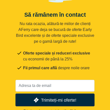
Să rămânem în contact
Nu rata ocazia, alătură-te miilor de clienți
AFerry care deja se bucură de oferte Early
Bird excelente și de oferte speciale exclusive
pe o gamă largă de rute!
Oferte speciale și reduceri exclusive
cu economii de până la 25%
Fii primul care află
despre noile orare
Trimiteți-mi oferte!