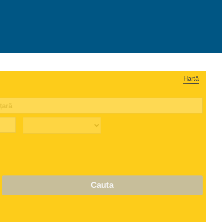
Hartă
Cauta