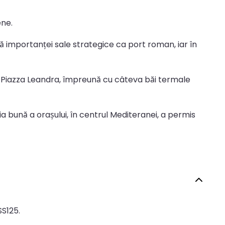
ene.
 importanței sale strategice ca port roman, iar în
 și Piazza Leandra, împreună cu câteva băi termale
a bună a orașului, în centrul Mediteranei, a permis
SS125.