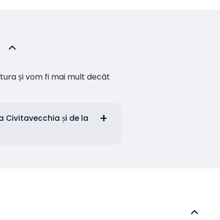
ătura și vom fi mai mult decât
a Civitavecchia și de la