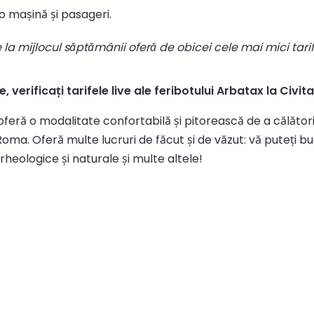
 mașină și pasageri.
le la mijlocul săptămânii oferă de obicei cele mai mici tari
, verificați tarifele live ale feribotului Arbatax la Civit
oferă o modalitate confortabilă și pitorească de a călători
oma. Oferă multe lucruri de făcut și de văzut: vă puteți bu
arheologice și naturale și multe altele!