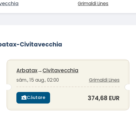
avecchia
Grimaldi Lines
Arbatax-Civitavecchia
Arbatax
→
Civitavecchia
sâm., 15 aug., 02:00
Grimaldi Lines
374,68 EUR
Căutare