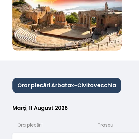
Orar plecări Arbatax-Civitavecchia
Marți, 11 August 2026
Ora plecării
Traseu