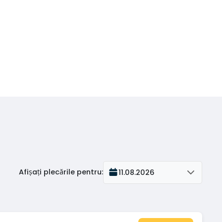
Afișați plecările pentru
:
11.08.2026