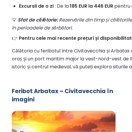
Excursii de o zi
: De la
185 EUR la 446 EUR
pentru o
💡
Sfat de călătorie:
Rezervările din timp și călătorii
în perioadele de sărbători.
👉
Pentru cele mai recente prețuri și disponibilitate
Călătoria cu feribotul între Civitavecchia și Arbatax 
oraș și un port maritim major la vest-nord-vest de R
istoric și centrul medieval, vă puteți explora siturile 
Feribot Arbatax – Civitavecchia în
imagini