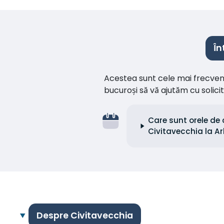
În
Acestea sunt cele mai frecvente 
bucuroși să vă ajutăm cu soli
Care sunt orele de 
Civitavecchia la A
Despre Civitavecchia