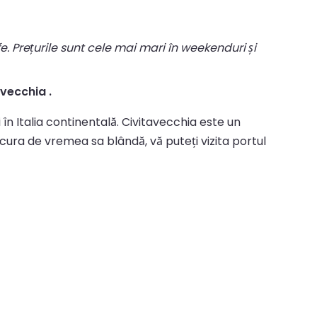
fe. Prețurile sunt cele mai mari în weekenduri și
avecchia .
 în Italia continentală. Civitavecchia este un
cura de vremea sa blândă, vă puteți vizita portul