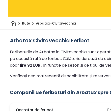
Acasă
Rute
Arbatax-Civitavecchia
Arbatax Civitavecchia Feribot
Feriboturile de Arbatax la Civitavecchia sunt operate
pe această rută de feribot.
Călătoria durează de obi
doar
lire 92 EUR
, în funcție de sezon și de tipul de veh
Verificați cea mai recentă disponibilitate și rezervaț
Companii de feriboturi din Arbatax spre
Operator de feribot
P