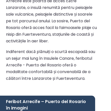
Arrecife este poarta de acces către
Lanzarote, o insulă renumită pentru peisajele
sale vulcanice, peisajele distinctive și soarele
pe tot parcursul anului. La sosire, Puerto del
Rosario oferă acces facil la faimoasele plaje cu
nisip din Fuerteventura, stațiunile de coastă și
activitățile în aer liber.
Indiferent dacă plănuiți o scurtă escapadă sau
un sejur mai lung în Insulele Canare, feribotul
Arrecife - Puerto del Rosario oferă o
modalitate confortabilă și convenabilă de a
călători între Lanzarote și Fuerteventura.
Feribot Arrecife – Puerto del Rosario
în imagini