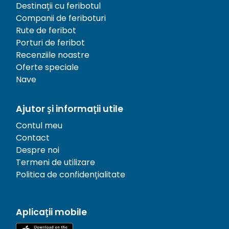
Destinații cu feribotul
Companii de feriboturi
Rute de feribot
Porturi de feribot
Recenziile noastre
Oferte speciale
Nave
Ajutor și informații utile
Contul meu
Contact
Despre noi
Termeni de utilizare
Politica de confidențialitate
Aplicații mobile