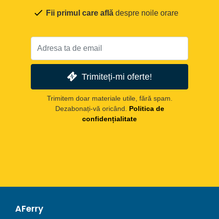
Fii primul care află
despre noile orare
Trimiteți-mi oferte!
Trimitem doar materiale utile, fără spam.
Dezabonați-vă oricând.
Politica de
confidențialitate
AFerry