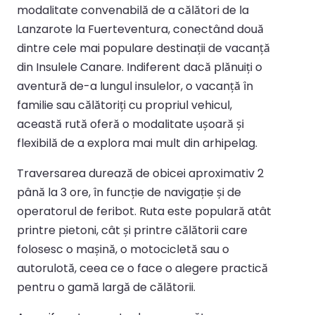
modalitate convenabilă de a călători de la
Lanzarote la Fuerteventura, conectând două
dintre cele mai populare destinații de vacanță
din Insulele Canare. Indiferent dacă plănuiți o
aventură de-a lungul insulelor, o vacanță în
familie sau călătoriți cu propriul vehicul,
această rută oferă o modalitate ușoară și
flexibilă de a explora mai mult din arhipelag.
Traversarea durează de obicei aproximativ 2
până la 3 ore, în funcție de navigație și de
operatorul de feribot. Ruta este populară atât
printre pietoni, cât și printre călătorii care
folosesc o mașină, o motocicletă sau o
autorulotă, ceea ce o face o alegere practică
pentru o gamă largă de călătorii.