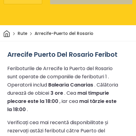
Acasă
Rute
Arrecife-Puerto del Rosario
Arrecife Puerto Del Rosario Feribot
Feriboturile de Arrecife la Puerto del Rosario
sunt operate de companiile de feriboturi 1 .
Operatorii includ
Balearia Canarias
.
Călătoria
durează de obicei
3 ore
.
Cea
mai timpurie
plecare este la 18:00
, iar cea
mai târzie este
la 18:00
.
Verificați cea mai recentă disponibilitate și
rezervați astăzi feribotul către Puerto del