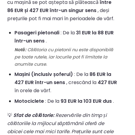
cu mașină se pot aștepta să plătească
între
86 EUR și 427 EUR într-un singur sens
, deși
prețurile pot fi mai mari în perioadele de vârf.
Pasageri pietonali
: De la
31 EUR la 88 EUR
într-un sens
.
Notă:
Călătoria cu pietonii nu este disponibilă
pe toate rutele, iar locurile pot fi limitate la
anumite curse.
Mașini (inclusiv șoferul)
: De la
86 EUR la
427 EUR într-un sens
, crescând la
427 EUR
în orele de vârf.
Motociclete
: De la
93 EUR la 103 EUR dus
.
💡
Sfat de călătorie:
Rezervările din timp și
călătoriile la mijlocul săptămânii oferă de
obicei cele mai mici tarife. Prețurile sunt cele