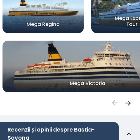
Mega Exp
Mega Regina
Four
Mega Victoria
Recenzii și opinii despre Bastia-
Savona