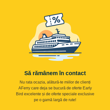
Să rămânem în contact
Nu rata ocazia, alătură-te miilor de clienți
AFerry care deja se bucură de oferte Early
Bird excelente și de oferte speciale exclusive
pe o gamă largă de rute!