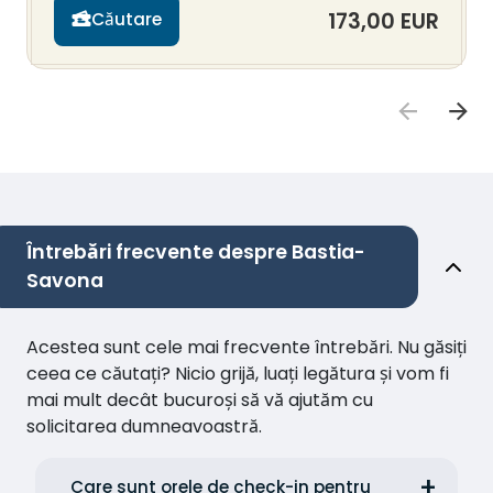
173,00 EUR
Căutare
Întrebări frecvente despre Bastia-
Savona
Acestea sunt cele mai frecvente întrebări. Nu găsiți
ceea ce căutați? Nicio grijă, luați legătura și vom fi
mai mult decât bucuroși să vă ajutăm cu
solicitarea dumneavoastră.
Care sunt orele de check-in pentru