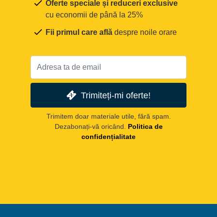
Oferte speciale și reduceri exclusive
cu economii de până la 25%
Fii primul care află
despre noile orare
Trimiteți-mi oferte!
Trimitem doar materiale utile, fără spam.
Dezabonați-vă oricând.
Politica de
confidențialitate