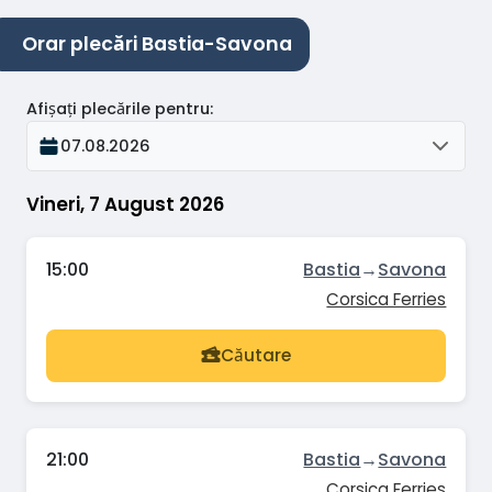
Orar plecări Bastia-Savona
Afișați plecările pentru
:
07.08.2026
Vineri, 7 August 2026
15:00
Bastia
→
Savona
Corsica Ferries
Căutare
21:00
Bastia
→
Savona
Corsica Ferries