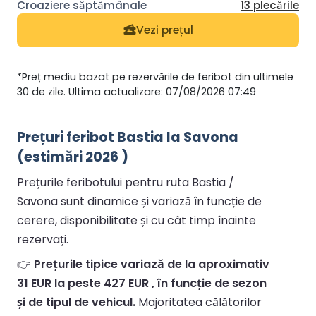
13 plecările
Vezi prețul
*Preț mediu bazat pe rezervările de feribot din ultimele
30 de zile. Ultima actualizare: 07/08/2026 07:49
Prețuri feribot Bastia la Savona
(estimări 2026 )
Prețurile feribotului pentru ruta Bastia /
Savona sunt dinamice și variază în funcție de
cerere, disponibilitate și cu cât timp înainte
rezervați.
👉
Prețurile tipice variază de la aproximativ
31 EUR la peste 427 EUR , în funcție de sezon
și de tipul de vehicul.
Majoritatea călătorilor