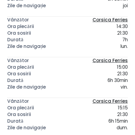
joi
Corsica Ferries
14:30
21:30
7h
lun.
Corsica Ferries
15:00
21:30
6h 30min
vin.
Corsica Ferries
15:15
21:30
6h 15min
dum.