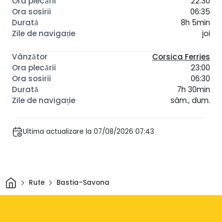
22:30
06:35
8h 5min
joi
Corsica Ferries
23:00
06:30
7h 30min
sâm., dum.
Ultima actualizare la 07/08/2026 07:43
Acasă
Rute
Bastia-Savona