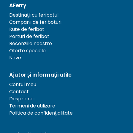
AFerry
Destinații cu feribotul
Companii de feriboturi
Rute de feribot
Porturi de feribot
Recenziile noastre
Oferte speciale
Nave
Ajutor și informații utile
Contul meu
Contact
Despre noi
Termeni de utilizare
Politica de confidențialitate