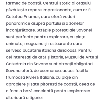
farmec de coastă. Centrul istoric al orașului
găzduiește repere impresionante, cum ar fi
Cetatea Priamar, care oferă vederi
panoramice asupra portului și a zonelor
înconjurătoare. Străzile pitorești ale Savonei
sunt perfecte pentru explorare, cu piețe
animate, magazine și restaurante care
servesc bucătărie italiană delicioasă. Pentru
cei interesați de artă și istorie, Muzeul de Arte și
Catedrala din Savona sunt atracții obligatorii.
Savona oferă, de asemenea, acces facil la
frumoasa Rivieră Italiană, cu plaje din
apropiere și sate pitorești de coastă, ceea ce
o face o bază excelentă pentru explorarea
ulterioară a Liguriei.