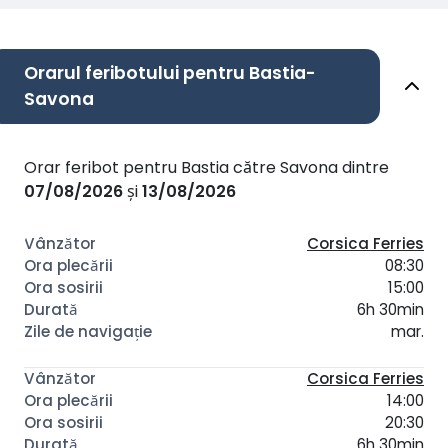
Orarul feribotului pentru Bastia-
Savona
Orar feribot pentru Bastia către Savona dintre
07/08/2026
și
13/08/2026
Corsica Ferries
08:30
15:00
6h 30min
mar.
Corsica Ferries
14:00
20:30
6h 30min