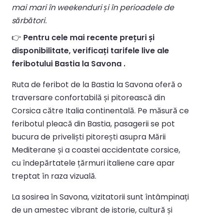
mai mari în weekenduri și în perioadele de
sărbători.
👉
Pentru cele mai recente prețuri și
disponibilitate, verificați tarifele live ale
feribotului Bastia la Savona .
Ruta de feribot de la Bastia la Savona oferă o
traversare confortabilă și pitorească din
Corsica către Italia continentală. Pe măsură ce
feribotul pleacă din Bastia, pasagerii se pot
bucura de priveliști pitorești asupra Mării
Mediterane și a coastei accidentate corsice,
cu îndepărtatele țărmuri italiene care apar
treptat în raza vizuală.
La sosirea în Savona, vizitatorii sunt întâmpinați
de un amestec vibrant de istorie, cultură și