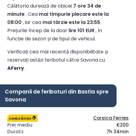
Călătoria durează de obicei
7 ore 34 de
minute
.
Cea
mai timpurie plecare este la
08:00
, iar cea
mai târzie este la 23:55
.
Prețurile încep de la doar
lire 101 EUR
, în
funcție de sezon și de tipul de vehicul.
Verificați cea mai recentă disponibilitate și
rezervați astăzi feribotul către Savona cu
AFerry
.
Companii de feriboturi din Bastia spre
Savona
Corsica Ferries
€200
7h 34min