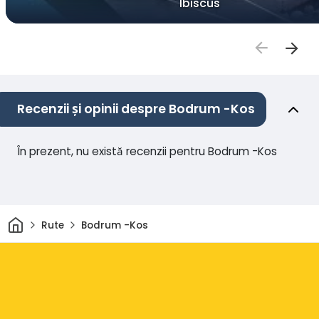
Ibiscus
Recenzii și opinii despre Bodrum -Kos
În prezent, nu există recenzii pentru Bodrum -Kos
Acasă
Rute
Bodrum -Kos