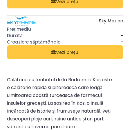
Vezi prețul
Sky Marine
-
-
-
Vezi prețul
Călătoria cu feribotul de la Bodrum la Kos este
o călătorie rapidă și pitorească care leagă
uimitoarea coastă turcească de farmecul
insulelor grecești. La sosirea în Kos, o insulă
încărcată de istorie și frumusețe naturală, veți
descoperi plaje aurii, ruine antice și un port
vibrant cu taverne primitoare.