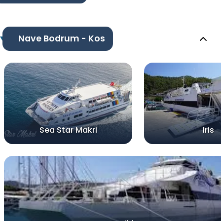
Nave Bodrum - Kos
Sea Star Makri
Iris