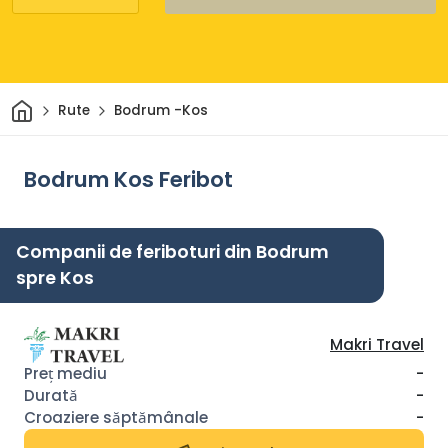
Acasă
Rute
Bodrum -Kos
Bodrum Kos Feribot
Companii de feriboturi din Bodrum
spre Kos
Makri Travel
-
-
-