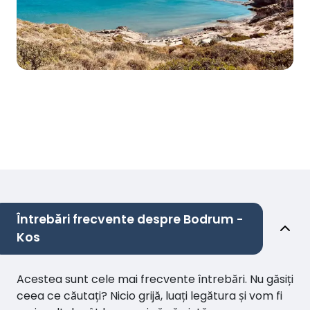
Întrebări frecvente despre Bodrum -
Kos
Acestea sunt cele mai frecvente întrebări. Nu găsiți
ceea ce căutați? Nicio grijă, luați legătura și vom fi