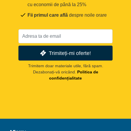
cu economii de până la 25%
Fii primul care află
despre noile orare
Trimiteți-mi oferte!
Trimitem doar materiale utile, fără spam.
Dezabonați-vă oricând.
Politica de
confidențialitate