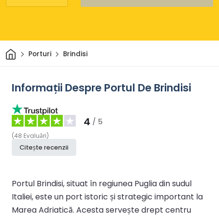
Acasă
Porturi
Brindisi
Informații Despre Portul De Brindisi
4
/ 5
(
48
Evaluări
)
Citește recenzii
Portul Brindisi, situat în regiunea Puglia din sudul
Italiei, este un port istoric și strategic important la
Marea Adriatică. Acesta servește drept centru