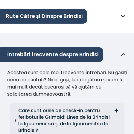
Rute Către șI Dinspre Brindisi
Întrebări frecvente despre Brindisi
Acestea sunt cele mai frecvente întrebări. Nu găsiți
ceea ce căutați? Nicio grijă, luați legătura și vom fi
mai mult decât bucuroși să vă ajutăm cu
solicitarea dumneavoastră.
Care sunt orele de check-in pentru
feriboturile Grimaldi Lines de la Brindisi
la Igoumenitsa și de la Igoumenitsa la
Brindisi?