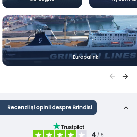
Europalink
Recenzii și opinii despre Brindisi
4
/ 5