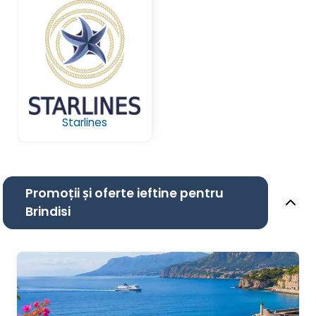
Starlines
Promoții și oferte ieftine pentru
Brindisi