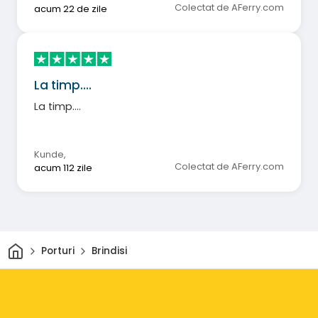
Colectat de AFerry.com
acum 22 de zile
La timp....
La timp....
Kunde
,
Colectat de AFerry.com
acum 112 zile
Acasă
Porturi
Brindisi