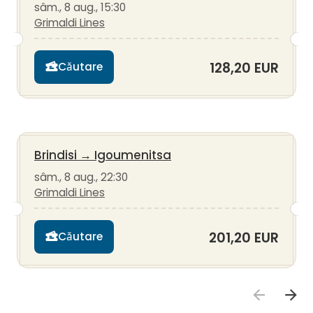
sâm., 8 aug., 15:30
Grimaldi Lines
128,20 EUR
Căutare
Brindisi
→
Igoumenitsa
sâm., 8 aug., 22:30
Grimaldi Lines
201,20 EUR
Căutare