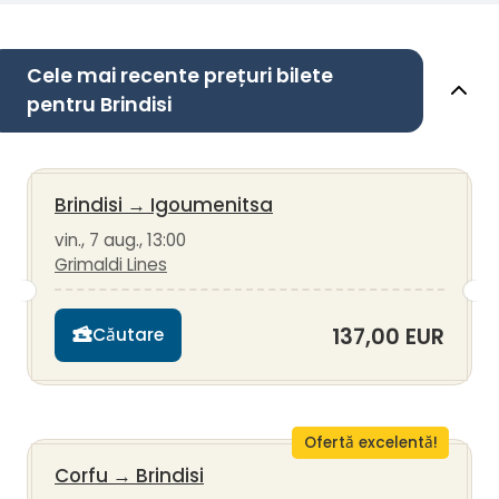
Cele mai recente prețuri bilete
pentru Brindisi
Brindisi
→
Igoumenitsa
vin., 7 aug., 13:00
Grimaldi Lines
137,00 EUR
Căutare
Ofertă excelentă!
Corfu
→
Brindisi