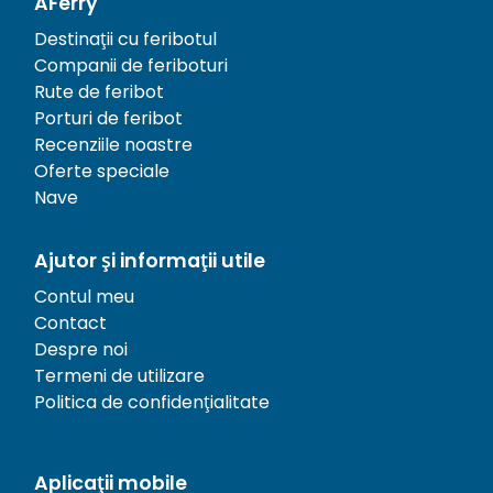
AFerry
Destinații cu feribotul
Companii de feriboturi
Rute de feribot
Porturi de feribot
Recenziile noastre
Oferte speciale
Nave
Ajutor și informații utile
Contul meu
Contact
Despre noi
Termeni de utilizare
Politica de confidențialitate
Aplicații mobile