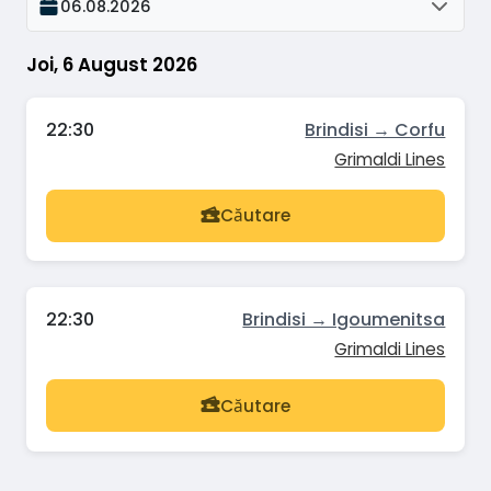
06.08.2026
Joi, 6 August 2026
22:30
Brindisi → Corfu
Grimaldi Lines
Căutare
22:30
Brindisi → Igoumenitsa
Grimaldi Lines
Căutare