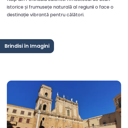
istorice și frumusețe naturală al regiunii o face o
destinație vibrantă pentru călători.
Brindisi în Imagini