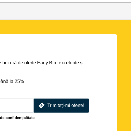
se bucură de oferte Early Bird excelente și
până la 25%
Trimiteți-mi oferte!
 de confidențialitate