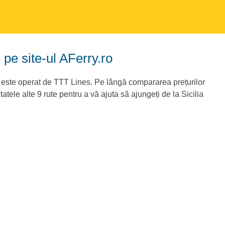
 pe site-ul AFerry.ro
și este operat de TTT Lines. Pe lângă compararea prețurilor
atele alte 9 rute pentru a vă ajuta să ajungeți de la Sicilia