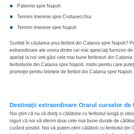
Palermo spre Napoli
Termini Imerese spre Civitavecchia
Termini Imerese spre Napoli
Sunteți în căutarea unui feribot din Catania spre Napoli? Pe
extraordinare ale unora dintre cei mai apreciaţi furnizori de fe
apelaţi la noi veți găsi cele mai bune feriboturi din Catani
feriboturile din Catania spre Napoli, motiv pentru care puteţi
promoţie pentru biletele de feribot din Catania spre Napoli.
Destinații extraordinare Orarul curselor de
Noi ştim că nu vă doriţi o călătorie cu feribotul lungă și obo
siguri că noi vă oferim doar cele mai bune durate de călător
curând posibil. Noi vă putem oferi călătorii cu feribotul di