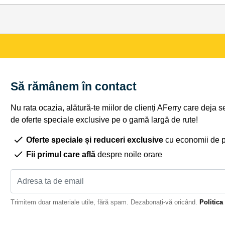
Să rămânem în contact
Nu rata ocazia, alătură-te miilor de clienți AFerry care deja 
de oferte speciale exclusive pe o gamă largă de rute!
Oferte speciale și reduceri exclusive
cu economii de 
Fii primul care află
despre noile orare
Trimitem doar materiale utile, fără spam. Dezabonați-vă oricând.
Politica