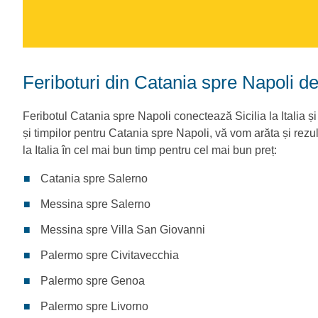
Feriboturi din Catania spre Napoli de
Feribotul Catania spre Napoli conectează Sicilia la Italia 
și timpilor pentru Catania spre Napoli, vă vom arăta și rezult
la Italia în cel mai bun timp pentru cel mai bun preț:
Catania spre Salerno
Messina spre Salerno
Messina spre Villa San Giovanni
Palermo spre Civitavecchia
Palermo spre Genoa
Palermo spre Livorno