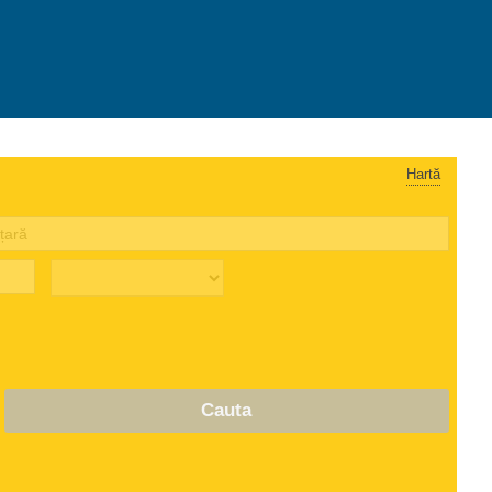
Hartă
Cauta