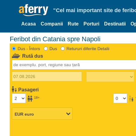
"Cel mai important site de ferib
Acasa
Companii
Rute
Porturi
Destinatii
Op
Feribot din Catania spre Napoli
Dus - Întors
Dus
Retururi diferite Detalii
Rută dus
Pasageri
18+