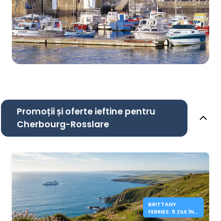
Promoții și oferte ieftine pentru
Cherbourg-Rosslare
BRITTANY
FERRIES: 8 ZILE ÎN
IRLANDA DE LA