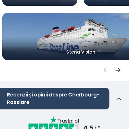
Stena Vision
Recenzii și opinii despre Cherbourg-
Rosslare
4.5
/ 5