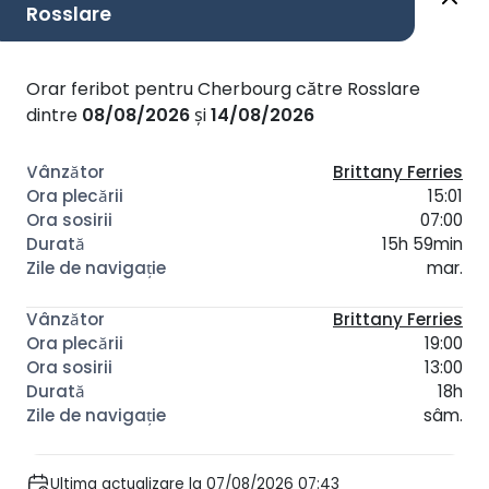
Rosslare
Orar feribot pentru Cherbourg către Rosslare
dintre
08/08/2026
și
14/08/2026
Brittany Ferries
15:01
07:00
15h 59min
mar.
Brittany Ferries
19:00
13:00
18h
sâm.
Ultima actualizare la 07/08/2026 07:43