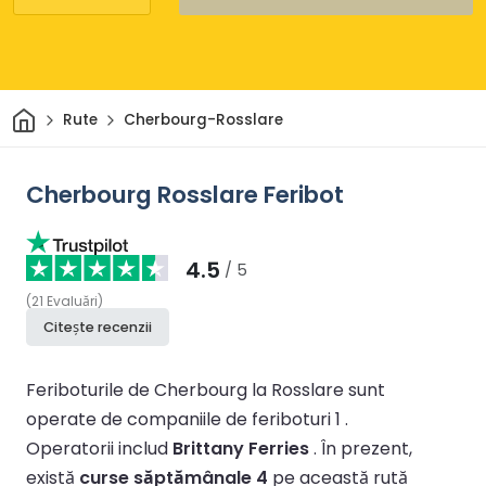
Acasă
Rute
Cherbourg-Rosslare
Cherbourg Rosslare Feribot
4.5
/ 5
(
21
Evaluări
)
Citește recenzii
Feriboturile de Cherbourg la Rosslare sunt
operate de companiile de feriboturi 1 .
Operatorii includ
Brittany Ferries
.
În prezent,
există
curse săptămânale 4
pe această rută