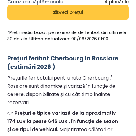
4 plecările
Vezi prețul
*Preț mediu bazat pe rezervările de feribot din ultimele
30 de zile. Ultima actualizare: 08/08/2026 01:00
Prețuri feribot Cherbourg la Rosslare
(estimări 2026 )
Prețurile feribotului pentru ruta Cherbourg /
Rosslare sunt dinamice și variază în funcție de
cerere, disponibilitate și cu cât timp înainte
rezervați.
👉
Prețurile tipice variază de la aproximativ
174 EUR la peste 646 EUR , în funcție de sezon
și de tipul de vehicul.
Majoritatea călătorilor