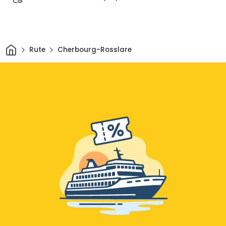
Acasă
Rute
Cherbourg-Rosslare