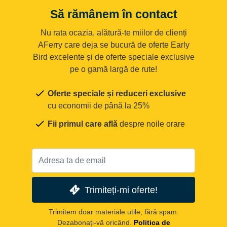
Să rămânem în contact
Nu rata ocazia, alătură-te miilor de clienți
AFerry care deja se bucură de oferte Early
Bird excelente și de oferte speciale exclusive
pe o gamă largă de rute!
Oferte speciale și reduceri exclusive
cu economii de până la 25%
Fii primul care află
despre noile orare
Trimiteți-mi oferte!
Trimitem doar materiale utile, fără spam.
Dezabonați-vă oricând.
Politica de