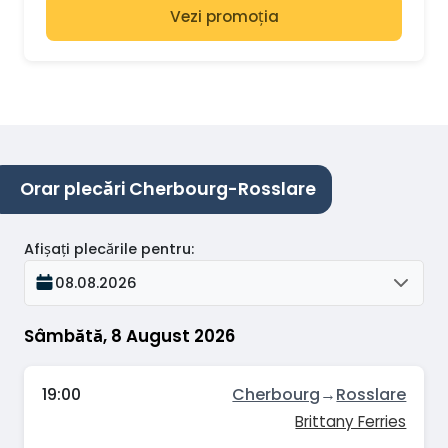
Vezi promoția
Orar plecări Cherbourg-Rosslare
Afișați plecările pentru
:
08.08.2026
Sâmbătă, 8 August 2026
19:00
Cherbourg
→
Rosslare
Brittany Ferries