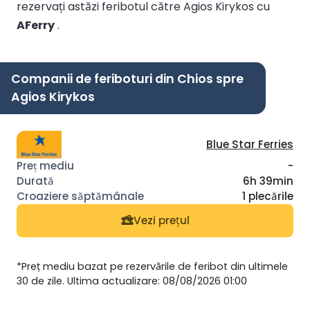
rezervați astăzi feribotul către Agios Kirykos cu
AFerry
.
Companii de feriboturi din Chios spre
Agios Kirykos
Blue Star Ferries
-
6h 39min
1 plecările
Vezi prețul
*Preț mediu bazat pe rezervările de feribot din ultimele
30 de zile. Ultima actualizare: 08/08/2026 01:00