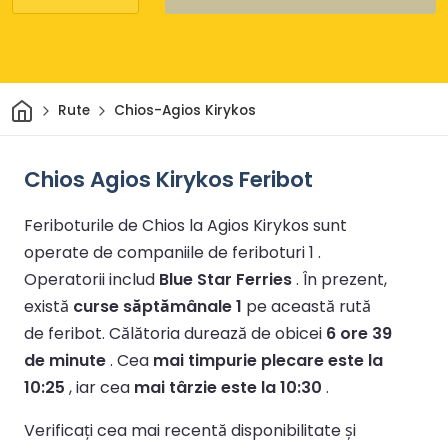
Acasă
Rute
Chios-Agios Kirykos
Chios Agios Kirykos Feribot
Feriboturile de Chios la Agios Kirykos sunt
operate de companiile de feriboturi 1 .
Operatorii includ
Blue Star Ferries
.
În prezent,
există
curse săptămânale 1
pe această rută
de feribot.
Călătoria durează de obicei
6 ore 39
de minute
.
Cea
mai timpurie plecare este la
10:25
, iar cea
mai târzie este la 10:30
.
Verificați cea mai recentă disponibilitate și