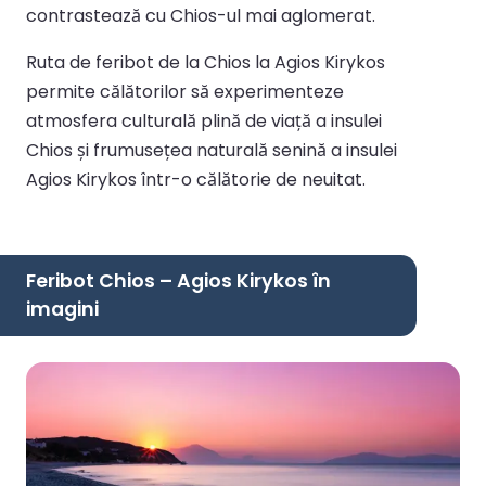
contrastează cu Chios-ul mai aglomerat.
Ruta de feribot de la Chios la Agios Kirykos
permite călătorilor să experimenteze
atmosfera culturală plină de viață a insulei
Chios și frumusețea naturală senină a insulei
Agios Kirykos într-o călătorie de neuitat.
Feribot Chios – Agios Kirykos în
imagini