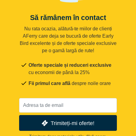
Să rămânem în contact
Nu rata ocazia, alătură-te miilor de clienți
AFerry care deja se bucură de oferte Early
Bird excelente și de oferte speciale exclusive
pe o gamă largă de rute!
Oferte speciale și reduceri exclusive
cu economii de până la 25%
Fii primul care află
despre noile orare
Trimiteți-mi oferte!