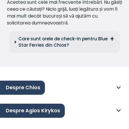
Acestea sunt cele mai frecvente întrebări. Nu găsiți
ceea ce căutați? Nicio grijă, luați legătura și vom fi
mai mult decât bucuroși să vă ajutăm cu
solicitarea dumneavoastră.
Care sunt orele de check-in pentru Blue
Star Ferries din Chios?
Despre Chios
Despre Agios Kirykos