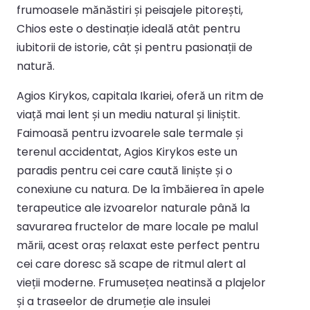
frumoasele mănăstiri și peisajele pitorești,
Chios este o destinație ideală atât pentru
iubitorii de istorie, cât și pentru pasionații de
natură.
Agios Kirykos, capitala Ikariei, oferă un ritm de
viață mai lent și un mediu natural și liniștit.
Faimoasă pentru izvoarele sale termale și
terenul accidentat, Agios Kirykos este un
paradis pentru cei care caută liniște și o
conexiune cu natura. De la îmbăierea în apele
terapeutice ale izvoarelor naturale până la
savurarea fructelor de mare locale pe malul
mării, acest oraș relaxat este perfect pentru
cei care doresc să scape de ritmul alert al
vieții moderne. Frumusețea neatinsă a plajelor
și a traseelor de drumeție ale insulei