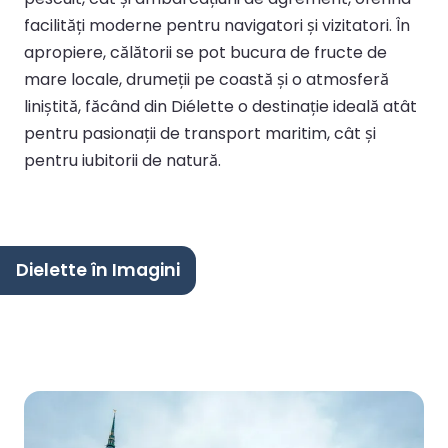
facilități moderne pentru navigatori și vizitatori. În
apropiere, călătorii se pot bucura de fructe de
mare locale, drumeții pe coastă și o atmosferă
liniștită, făcând din Diélette o destinație ideală atât
pentru pasionații de transport maritim, cât și
pentru iubitorii de natură.
Dielette în Imagini