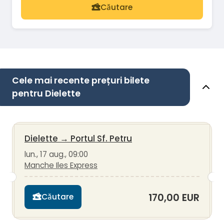
Căutare
Cele mai recente prețuri bilete
pentru Dielette
Dielette
→
Portul Sf. Petru
lun., 17 aug., 09:00
Manche Iles Express
170,00 EUR
Căutare