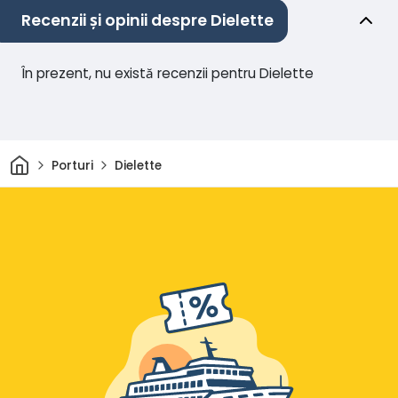
Recenzii și opinii despre Dielette
În prezent, nu există recenzii pentru Dielette
Acasă
Porturi
Dielette