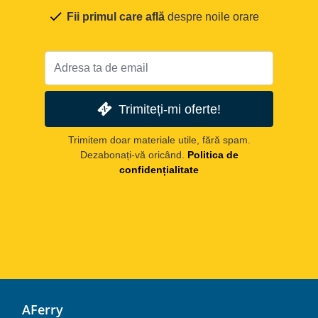
Fii primul care află
despre noile orare
Trimiteți-mi oferte!
Trimitem doar materiale utile, fără spam.
Dezabonați-vă oricând.
Politica de
confidențialitate
AFerry