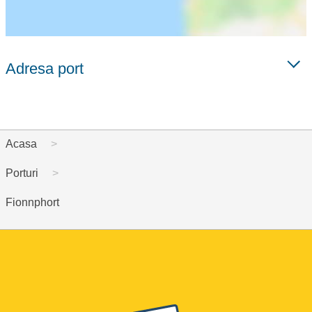
Adresa port
Acasa
Porturi
Fionnphort