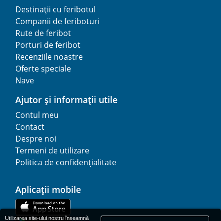
Destinații cu feribotul
Companii de feriboturi
Rute de feribot
Porturi de feribot
Recenziile noastre
Oferte speciale
Nave
Ajutor și informații utile
Contul meu
Contact
Despre noi
Termeni de utilizare
Politica de confidențialitate
Aplicații mobile
Utilizarea site-ului nostru înseamnă