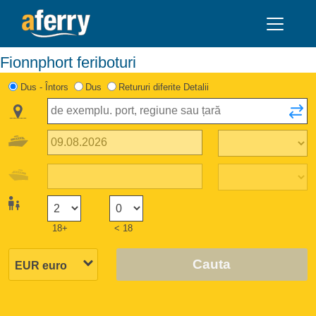
Fionnphort feriboturi
Dus - Întors
Dus
Retururi diferite Detalii
18+
< 18
Cauta