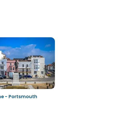
ne - Portsmouth