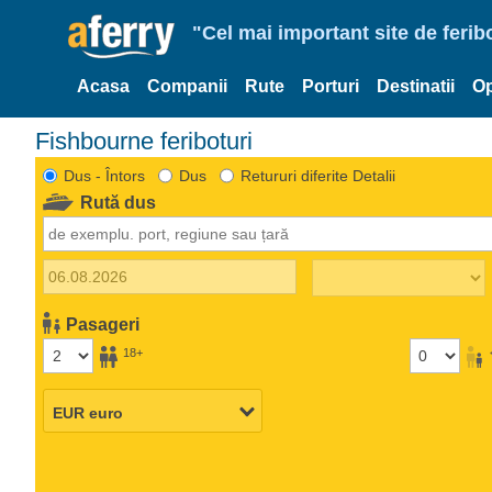
"Cel mai important site de ferib
Acasa
Companii
Rute
Porturi
Destinatii
Op
Fishbourne feriboturi
Dus - Întors
Dus
Retururi diferite Detalii
Rută dus
Pasageri
18+