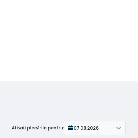
Afișați plecările pentru
:
07.08.2026