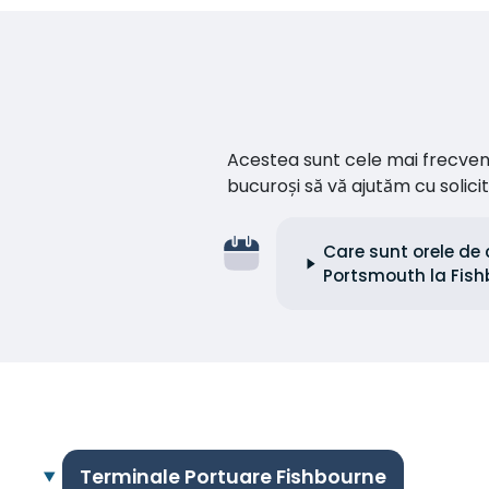
Acestea sunt cele mai frecvente 
bucuroși să vă ajutăm cu soli
Care sunt orele de 
Portsmouth la Fis
Terminale Portuare Fishbourne