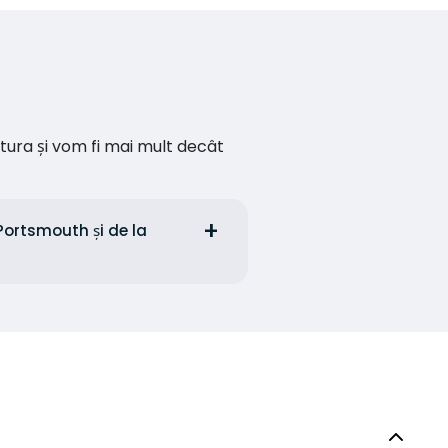
ătura și vom fi mai mult decât
 Portsmouth și de la