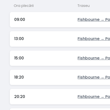
Ora plecării
Traseu
09:00
Fishbourne → P
13:00
Fishbourne → P
15:00
Fishbourne → P
18:20
Fishbourne → P
20:20
Fishbourne → P