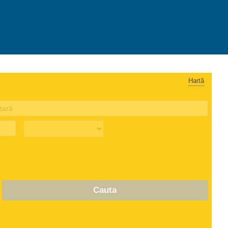
Hartă
Cauta